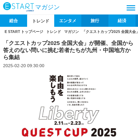
マガジン
総合
エンタメ
旅行
経済
トレンド
E START トップページ
トレンド
マガジン
「クエストカップ2025 全国
「クエストカップ2025 全国大会」が開催、全国から
答えのない問いに挑む若者たちが九州・中国地方か
ら集結
2025-02-20 09:30:00