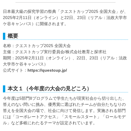
日本最大級の探究学習の祭典「クエストカップ2025 全国大会」が、
2025年2月11日（オンライン）と22日、23日（リアル：法政大学市
ケ谷キャンパス）に開催されます。
概要
名称：クエストカップ2025 全国大会
主催：クエストカップ実行委員会/株式会社教育と探求社
期間：2025年2月11日（オンライン）、22日、23日（リアル：法政
大学市ケ谷キャンパス）
公式サイト：
https://questcup.jp/
本文１（今年度の大会の見どころ）
今年度は5部門8プログラムで学生たちが現実社会から切り出した、
答えのない問いに挑み、優秀賞に選ばれたチームが自分たちなりの
答えを全国大会の場で、社会に向けて発信します。実施される部門
には「コーポレートアクセス」「スモールスタート」「ロールモデ
ル」など多岐にわたるテーマが設定されています。