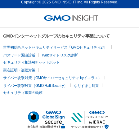
Copyright © 2026 GMO INSIGHT Inc. All Rights Reserved.
GMOインターネットグループのセキュリティ事業について
世界初総合ネットセキュリティサービス「GMOセキュリティ24」
パスワード漏洩診断
Webサイトリスク診断
セキュリティ相談AIチャットボット
実在証明・盗聴対策
サイバー攻撃対策（GMOサイバーセキュリティ byイエラエ）
サイバー攻撃対策（GMO Flatt Security）
なりすまし対策
セキュリティ事業の軌跡