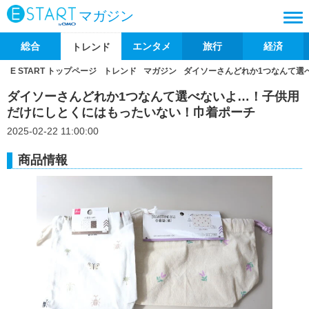
マガジン
総合
エンタメ
旅行
経済
トレンド
E START トップページ
トレンド
マガジン
ダイソーさんどれか1つなんて選
ダイソーさんどれか1つなんて選べないよ…！子供用
だけにしとくにはもったいない！巾着ポーチ
2025-02-22 11:00:00
商品情報