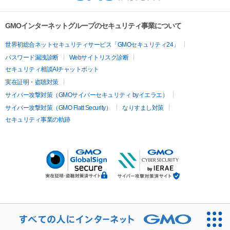
GMOインターネットグループのセキュリティ事業について
世界初総合ネットセキュリティサービス「GMOセキュリティ24」
パスワード漏洩診断
Webサイトリスク診断
セキュリティ相談AIチャットボット
実在証明・盗聴対策
サイバー攻撃対策（GMOサイバーセキュリティ byイエラエ）
サイバー攻撃対策（GMO Flatt Security）
なりすまし対策
セキュリティ事業の軌跡