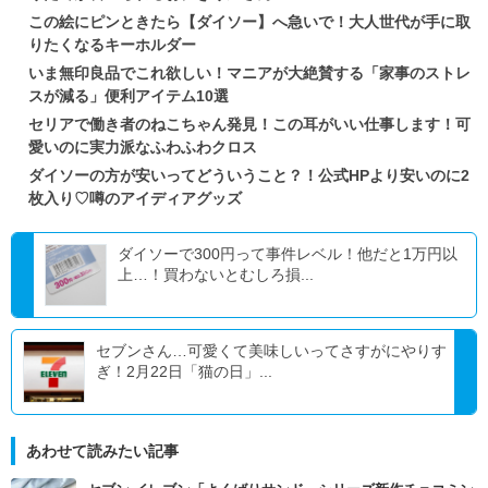
この絵にピンときたら【ダイソー】へ急いで！大人世代が手に取
りたくなるキーホルダー
いま無印良品でこれ欲しい！マニアが大絶賛する「家事のストレ
スが減る」便利アイテム10選
セリアで働き者のねこちゃん発見！この耳がいい仕事します！可
愛いのに実力派なふわふわクロス
ダイソーの方が安いってどういうこと？！公式HPより安いのに2
枚入り♡噂のアイディアグッズ
ダイソーで300円って事件レベル！他だと1万円以
上…！買わないとむしろ損...
セブンさん…可愛くて美味しいってさすがにやりす
ぎ！2月22日「猫の日」...
あわせて読みたい記事