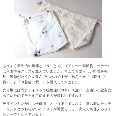
もうすぐ新生活の季節ということで、ダイソーの季節物コーナーに
は入園準備グッズが並んでいました。そこで可愛らしい巾着を発
見！種類がたくさん並んでいたのですが、熟考の末『巾着袋（虫
柄）』と『巾着袋（紫）』を購入してきました。
売り場には同じテイストで絵柄違いやサイズ違い、形違いが豊富に
出ていたのでそろえて使えるのが嬉しいですね！
デザインもいかにも子供用！という感じではなく、落ち着いたカラ
ーリングとやわらかいイラストが可愛らしく、大人でも使えるライ
ンナップとなっています。