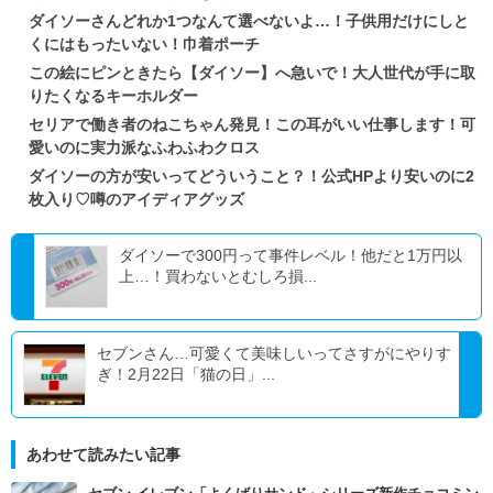
ダイソーさんどれか1つなんて選べないよ…！子供用だけにしと
くにはもったいない！巾着ポーチ
この絵にピンときたら【ダイソー】へ急いで！大人世代が手に取
りたくなるキーホルダー
セリアで働き者のねこちゃん発見！この耳がいい仕事します！可
愛いのに実力派なふわふわクロス
ダイソーの方が安いってどういうこと？！公式HPより安いのに2
枚入り♡噂のアイディアグッズ
ダイソーで300円って事件レベル！他だと1万円以
上…！買わないとむしろ損...
セブンさん…可愛くて美味しいってさすがにやりす
ぎ！2月22日「猫の日」...
あわせて読みたい記事