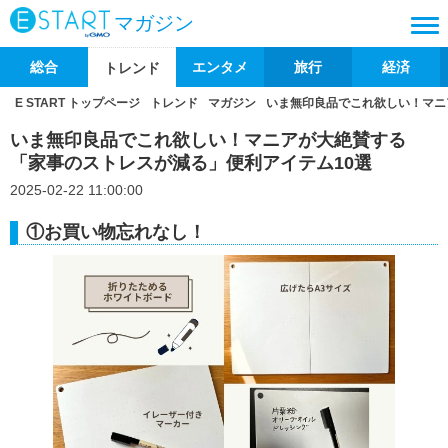
マガジン
総合
エンタメ
旅行
経済
トレンド
E START トップページ
トレンド
マガジン
いま無印良品でこれ欲しい！マニ
いま無印良品でこれ欲しい！マニアが大絶賛する
「家事のストレスが減る」便利アイテム10選
2025-02-22 11:00:00
①お買い物忘れなし！