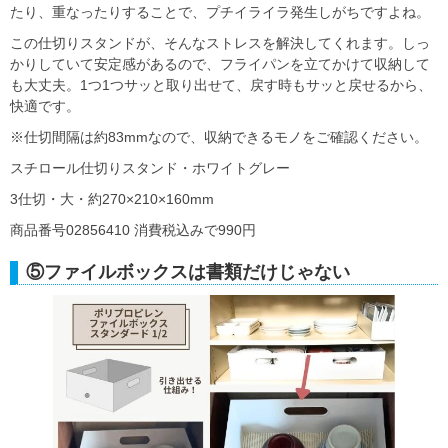
たり、重なったりすることで、プチイライラ発生しがちですよね。
この仕切りスタンドが、そんなストレスを解決してくれます。しっ
かりしていて安定感があるので、フライパンを立てかけて収納して
も大丈夫。1つ1つサッと取り出せて、戻す時もサッと戻せるから、
快適です。
※仕切間隔は約83mmなので、収納できるモノをご確認ください。
スチロール仕切りスタンド・ホワイトグレー
3仕切・大・約270×210×160mm
商品番号02856410 消費税込みで990円
⑤ファイルボックスは書類だけじゃない