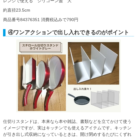
レンジで使える シリコーン蓋 大
約直径23.5cm
商品番号84376351 消費税込みで790円
④ワンアクションで出し入れできるのがポイント
仕切りスタンドは、本来なら本や雑誌、書類などを立てかけて使う
イメージですが、実はキッチンでも使えるアイテムです。キッチン
が引き出し式収納になっているときは、開け閉めするたびにくずれ