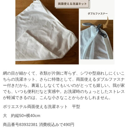
網の目が細かくて、衣類が片側に寄らず、シワや型崩れしにくいこ
ちらの洗濯ネット、さらに特徴として、両面使えるダブルファスナ
ー付きだから、裏返ししなくてもいいのがとっても嬉しい。我が家
でも、いつも便利だなと実感中。お洗濯時のちょっとしたストレス
が軽減できるのは、こんな小さなことからかもしれません。
ポリエステル両面使える洗濯ネット 平型
大 約縦50×横40cm
商品番号83932381 消費税込みで490円