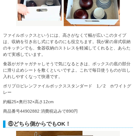
ファイルボックスというには、高さがなくて幅が広いこのタイプ
は、収納を引き出し式にするのにも役立ちます。我が家の扉式収納
のキッチンでも、食器収納のストレスを軽減してくれると、あらた
めて実感しています。
食器がガチャガチャしそうで気になるときは、ボックスの底の部分
に滑り止めシートを敷くといいですよ。これで毎日使うものが出し
入れしやすくなって快適です。
ポリプロピレンファイルボックススタンダード 1／2 ホワイトグ
レー
約幅25×奥行32×高さ12cm
商品番号44902882 消費税込みで890円
⑥どちら側からでもOK！