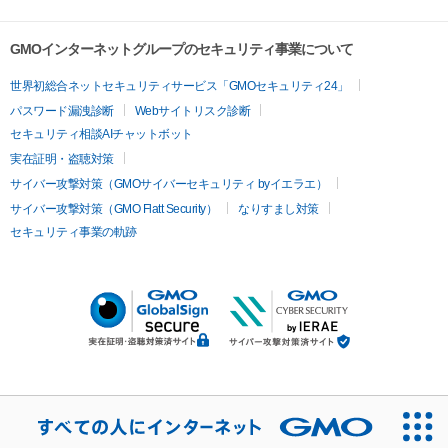
GMOインターネットグループのセキュリティ事業について
世界初総合ネットセキュリティサービス「GMOセキュリティ24」
パスワード漏洩診断
Webサイトリスク診断
セキュリティ相談AIチャットボット
実在証明・盗聴対策
サイバー攻撃対策（GMOサイバーセキュリティ byイエラエ）
サイバー攻撃対策（GMO Flatt Security）
なりすまし対策
セキュリティ事業の軌跡