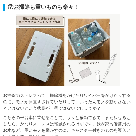
⑦お掃除も重いものも楽々！
お掃除のストレスって、掃除機をかけたりワイパーをかけたりする
のに、モノが床置きされていたりして、いったんモノを動かさない
といけないという状態が一番ではないでしょうか？
こちらの平台車に乗せることで、サッと移動できて、また戻せると
したら、かなりストレスは軽減されるはずです。我が家も備蓄用の
お水など、重いモノを動かすのに、キャスター付きのものを導入と