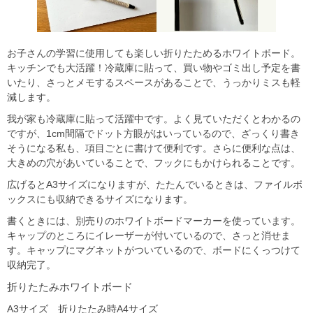
お子さんの学習に使用しても楽しい折りたためるホワイトボード。
キッチンでも大活躍！冷蔵庫に貼って、買い物やゴミ出し予定を書
いたり、さっとメモするスペースがあることで、うっかりミスも軽
減します。
我が家も冷蔵庫に貼って活躍中です。よく見ていただくとわかるの
ですが、1cm間隔でドット方眼がはいっているので、ざっくり書き
そうになる私も、項目ごとに書けて便利です。さらに便利な点は、
大きめの穴があいていることで、フックにもかけられることです。
広げるとA3サイズになりますが、たたんでいるときは、ファイルボ
ックスにも収納できるサイズになります。
書くときには、別売りのホワイトボードマーカーを使っています。
キャップのところにイレーザーが付いているので、さっと消せま
す。キャップにマグネットがついているので、ボードにくっつけて
収納完了。
折りたたみホワイトボード
A3サイズ 折りたたみ時A4サイズ