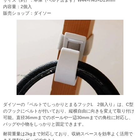
サイズ（約）：本体（ベルト含まず）W44×H45×D19mm
内容量：2個入
販売ショップ：ダイソー
ダイソーの『ベルトでしっかりとまるフックL 2個入り』は、C型
のフックにベルトが付いており、縦横自由に向きを変えて取り付け
可能。直径36mmまでのポールや一辺30mmまでの角柱に対応し、
バッグや小物をしっかりと固定できます。
耐荷重量は2kgまで対応しており、収納スペースを効率よく活用で