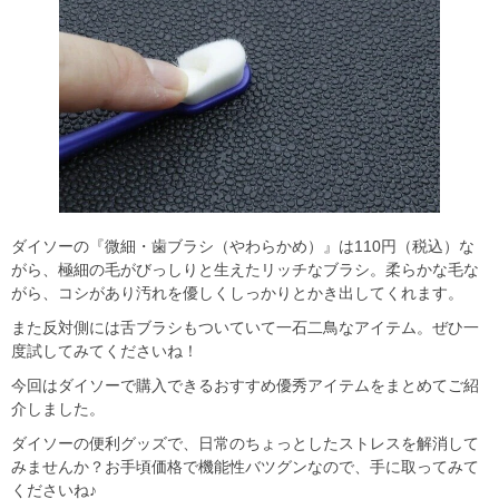
ダイソーの『微細・歯ブラシ（やわらかめ）』は110円（税込）な
がら、極細の毛がびっしりと生えたリッチなブラシ。柔らかな毛な
がら、コシがあり汚れを優しくしっかりとかき出してくれます。
また反対側には舌ブラシもついていて一石二鳥なアイテム。ぜひ一
度試してみてくださいね！
今回はダイソーで購入できるおすすめ優秀アイテムをまとめてご紹
介しました。
ダイソーの便利グッズで、日常のちょっとしたストレスを解消して
みませんか？お手頃価格で機能性バツグンなので、手に取ってみて
くださいね♪