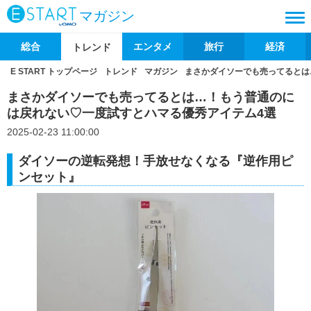
マガジン
総合
エンタメ
旅行
経済
トレンド
E START トップページ
トレンド
マガジン
まさかダイソーでも売ってるとは
まさかダイソーでも売ってるとは…！もう普通のに
は戻れない♡一度試すとハマる優秀アイテム4選
2025-02-23 11:00:00
ダイソーの逆転発想！手放せなくなる『逆作用ピ
ンセット』