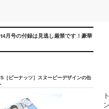
rt4月号の付録は見逃し厳禁です！豪華
ANUTS［ピーナッツ］スヌーピーデザインの缶
ト
ト