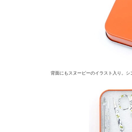
背面にもスヌーピーのイラスト入り。シ