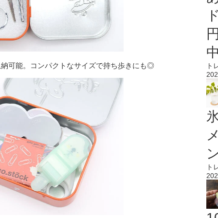
収納可能。コンパクトなサイズで持ち歩きにも◎
ト
202
氷
ト
202