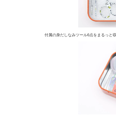
付属の身だしなみツール6点をまるっと