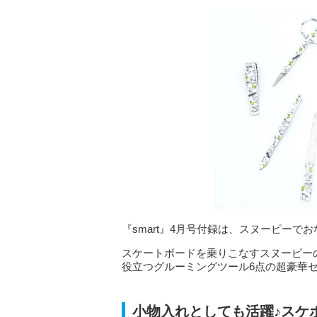
『smart』4月号付録は、スヌーピーでお
スケートボードを乗りこなすスヌーピー
役立つグルーミングツール6点の超豪華
小物入れとしても活躍♪スケ