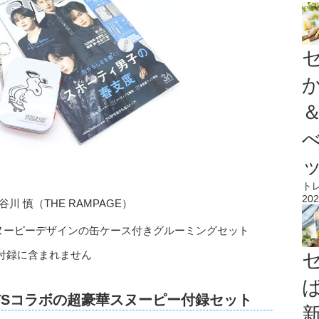
ト
202
 慎（THE RAMPAGE）
スヌーピーデザインの缶ケース付きグルーミングセット
付録に含まれません
ANUTSコラボの超豪華スヌーピー付録セット