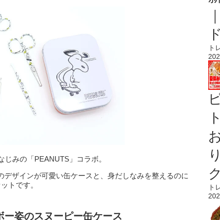
ト
202
ト
なじみの「PEANUTS」コラボ。
のデザインが可愛い缶ケースと、身だしなみを整えるのに
セットです。
ト
202
ボー姿のスヌーピー缶ケース