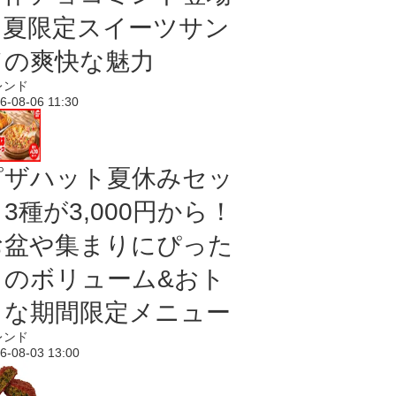
｜夏限定スイーツサン
ドの爽快な魅力
レンド
6-08-06 11:30
ピザハット夏休みセッ
3種が3,000円から！
お盆や集まりにぴった
りのボリューム&おト
クな期間限定メニュー
レンド
6-08-03 13:00