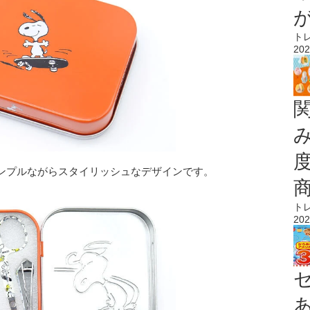
ト
202
ンプルながらスタイリッシュなデザインです。
ト
202