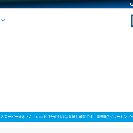
>
スヌーピー好きさん！smart4月号の付録は見逃し厳禁です！豪華6点グルーミング