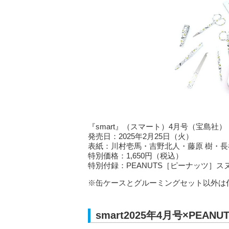
『smart』（スマート）4月号（宝島社）
発売日：2025年2月25日（火）
表紙：川村壱馬・吉野北人・藤原 樹・長谷川
特別価格：1,650円（税込）
特別付録：PEANUTS［ピーナッツ］
※缶ケースとグルーミングセット以外は
smart2025年4月号×PE