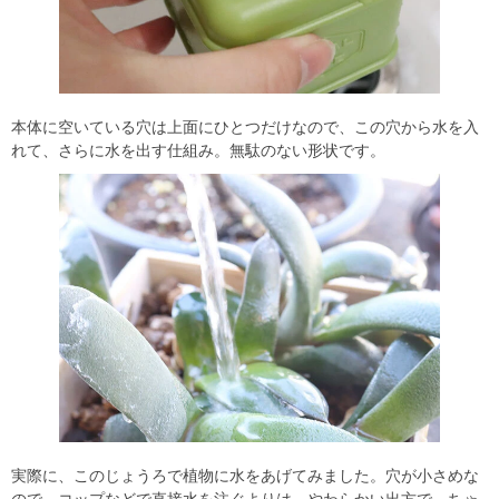
本体に空いている穴は上面にひとつだけなので、この穴から水を入
れて、さらに水を出す仕組み。無駄のない形状です。
実際に、このじょうろで植物に水をあげてみました。穴が小さめな
ので、コップなどで直接水を注ぐよりは、やわらかい出方で、ちゃ