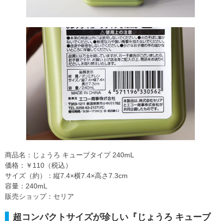
商品名：じょうろ キューブタイプ 240mL
価格：￥110（税込）
サイズ（約）：縦7.4×横7.4×高さ7.3cm
容量：240mL
販売ショップ：セリア
超コンパクトサイズが珍しい『じょうろ キューブ