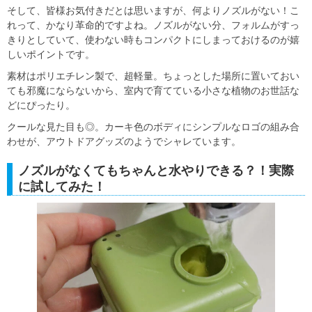
そして、皆様お気付きだとは思いますが、何よりノズルがない！こ
れって、かなり革命的ですよね。ノズルがない分、フォルムがすっ
きりとしていて、使わない時もコンパクトにしまっておけるのが嬉
しいポイントです。
素材はポリエチレン製で、超軽量。ちょっとした場所に置いておい
ても邪魔にならないから、室内で育てている小さな植物のお世話な
どにぴったり。
クールな見た目も◎。カーキ色のボディにシンプルなロゴの組み合
わせが、アウトドアグッズのようでシャレています。
ノズルがなくてもちゃんと水やりできる？！実際
に試してみた！