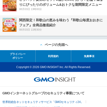
りにぴったりのボリューム&おトクな期間限定メニュー
08月03日 13時00分
関西限定！和歌山の恵みを味わう『和歌山毎度おおきに
フェア』全商品徹底紹介
08月03日 11時30分
ページの先頭へ
プライバシー
利用規約
免責事項
ポリシー
Copyright © 2026 GMO INSIGHT Inc. All Rights Reserved.
GMOインターネットグループのセキュリティ事業について
世界初総合ネットセキュリティサービス「GMOセキュリティ24」