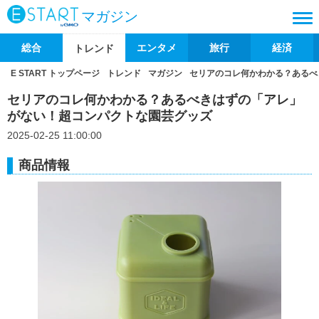
マガジン
総合
エンタメ
旅行
経済
トレンド
E START トップページ
トレンド
マガジン
セリアのコレ何かわかる？あるべ
セリアのコレ何かわかる？あるべきはずの「アレ」
がない！超コンパクトな園芸グッズ
2025-02-25 11:00:00
商品情報