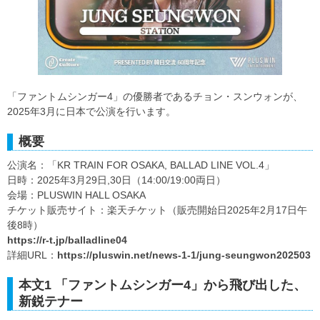
「ファントムシンガー4」の優勝者であるチョン・スンウォンが、
2025年3月に日本で公演を行います。
概要
公演名：「KR TRAIN FOR OSAKA, BALLAD LINE VOL.4」
日時：2025年3月29日,30日（14:00/19:00両日）
会場：PLUSWIN HALL OSAKA
チケット販売サイト：楽天チケット（販売開始日2025年2月17日午
後8時）
https://r-t.jp/balladline04
詳細URL：
https://pluswin.net/news-1-1/jung-seungwon202503
本文1 「ファントムシンガー4」から飛び出した、
新鋭テナー