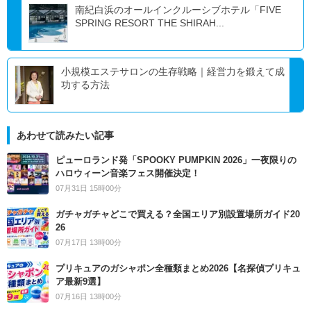
南紀白浜のオールインクルーシブホテル「FIVE
SPRING RESORT THE SHIRAH...
小規模エステサロンの生存戦略｜経営力を鍛えて成
功する方法
あわせて読みたい記事
ピューロランド発「SPOOKY PUMPKIN 2026」一夜限りの
ハロウィーン音楽フェス開催決定！
07月31日 15時00分
ガチャガチャどこで買える？全国エリア別設置場所ガイド20
26
07月17日 13時00分
プリキュアのガシャポン全種類まとめ2026【名探偵プリキュ
ア最新9選】
07月16日 13時00分