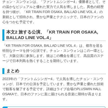
チョン・スンウォンは、「ファントムシンガー4」優勝者として、そ
の温かなビジュアルと優れた実力で人気を博しました。異色の経歴
を持つ彼が、「KR TRAIN FOR OSAKA, BALLAD LINE VOL.4」の
新鋭として招待され、豊かな声量とテクニックで、日本のファンの
心をつかむ予定です。
本文2 旅する公演、「KR TRAIN FOR OSAKA,
BALLAD LINE VOL.4」
「KR TRAIN FOR OSAKA, BALLAD LINE VOL.4」は、都市を巡る
特別なテーマを持つ公演です。チョン・スンウォンはこの一環とし
て、大阪公演に参加します。彼はこの機会を通じて、高品質のステ
ージで日本列島を熱くすることを期待しています。
まとめ
2023年の「ファントムシンガー4」で人気を博したチョン・スンウ
ォンが、日本での公演を予定しています。豊かな声量と優れた技術
で観客を魅了する予定です。詳細はライブ会場のPLUSWIN HALL
OSAKAで、日本のファンに直に届けられる音楽に期待が高まりま
す。