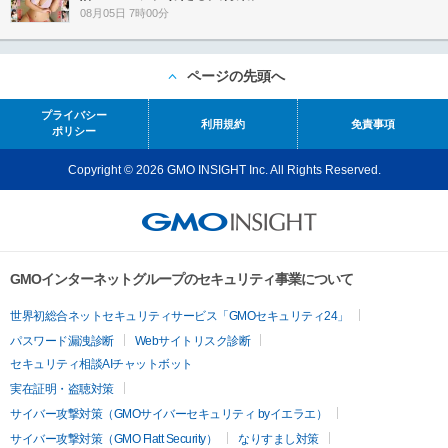
08月05日 7時00分
ページの先頭へ
プライバシー
利用規約
免責事項
ポリシー
Copyright © 2026 GMO INSIGHT Inc. All Rights Reserved.
GMOインターネットグループのセキュリティ事業について
世界初総合ネットセキュリティサービス「GMOセキュリティ24」
パスワード漏洩診断
Webサイトリスク診断
セキュリティ相談AIチャットボット
実在証明・盗聴対策
サイバー攻撃対策（GMOサイバーセキュリティ byイエラエ）
サイバー攻撃対策（GMO Flatt Security）
なりすまし対策