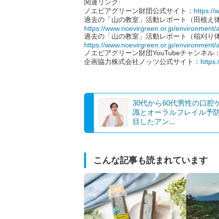
関連リンク:
ノエビアグリーン財団公式サイト：
https://
過去の「山の教室」活動レポート（田植え
https://www.noevirgreen.or.jp/environment/
過去の「山の教室」活動レポート（稲刈り
https://www.noevirgreen.or.jp/environment/
ノエビアグリーン財団YouTubeチャンネル
企画協力株式会社ノッツ公式サイト：
https:
30代から60代男性の口腔
識とオーラルフレイル予
目したアン...
こんな記事も読まれています