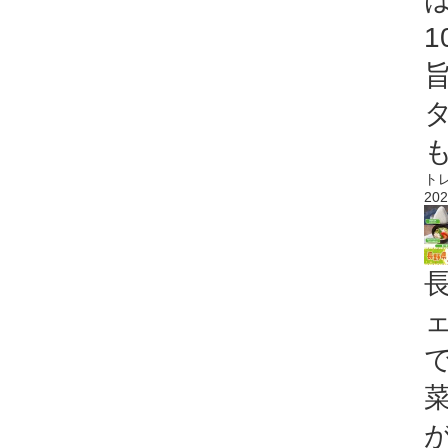
ト
202