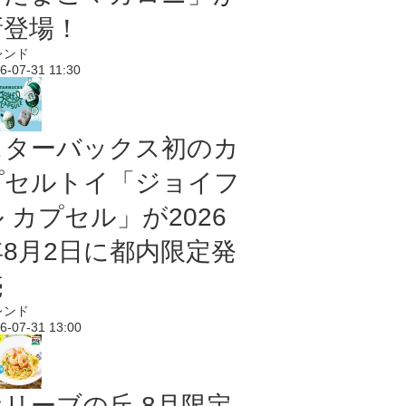
新登場！
レンド
6-07-31 11:30
スターバックス初のカ
プセルトイ「ジョイフ
 カプセル」が2026
年8月2日に都内限定発
売
レンド
6-07-31 13:00
オリーブの丘 8月限定