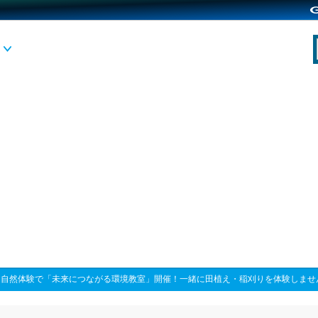
>
自然体験で「未来につながる環境教室」開催！一緒に田植え・稲刈りを体験しませ