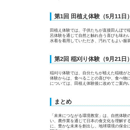
第1回 田植え体験（5月11日
田植え体験では、子供たちが直接田んぼで
呂体験を通じて自然と触れ合う喜びも味わ
水着を着用していただき、汚れてもよい服
第2回 稲刈り体験（9月21日
稲刈り体験では、自分たちが植えた稲穂が
体験からは、食べることの喜びや、食べ物
については、田植え体験後に改めてご案内
まとめ
「未来につながる環境教室」は、自然体験
い、農作業を通じて日本の食文化を理解す
に、豊かな未来を創出し、地球環境の保全