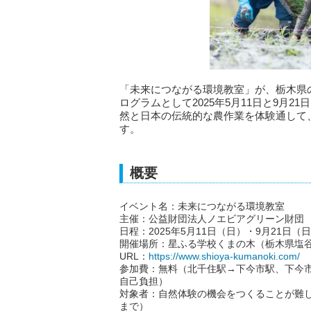
「未来につながる環境教室」が、栃木県
ログラムとして2025年5月11日と9月
然と日本の伝統的な農作業を体験通して
す。
概要
イベント名：未来につながる環境教室
主催：公益財団法人ノエビアグリーン財団
日程：2025年5月11日（日）・9月21日（
開催場所：星ふる学校くまの木（栃木県塩谷
URL：
https://www.shioya-kumanoki.com/
参加費：無料（北千住駅→下今市駅、下今
自己負担）
対象者：自然体験の機会をつくることが難し
まで）