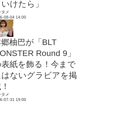
ていけたら」
ンタメ
6-08-04 14:00
本郷柚巴が「BLT
ONSTER Round 9」
の表紙を飾る！今まで
にはないグラビアを掲
載！
ンタメ
6-07-31 19:00