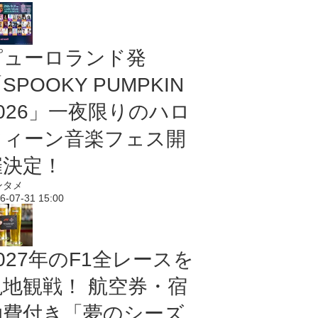
ピューロランド発
SPOOKY PUMPKIN
2026」一夜限りのハロ
ウィーン音楽フェス開
催決定！
ンタメ
6-07-31 15:00
027年のF1全レースを
現地観戦！ 航空券・宿
泊費付き「夢のシーズ