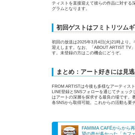
ティストを直接迎えて彼らの作品に対する
グラムとなります。
初回ゲストはフミトリツムギ
初回の放送は2025年3月4日(火)21時
迎えします。なお、「ABOUT ARTIST 
す。未登録の方はこの機会にどうぞ。
まとめ：アート好きには見逃
FROM ARTISTは今後も多様なアーテ
LINE登録とSNSフォローを通じてチェックしまし
はアートの深層を探求する最良の場です。番組情
各SNSから取得可能。これからの活動も要
FAMIMA CAFÉからから
望の声が多かった「カフ