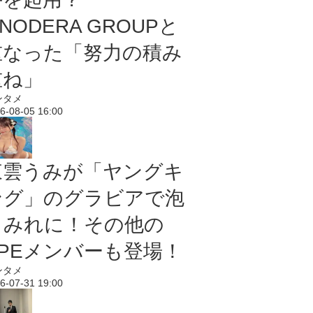
NODERA GROUPと
重なった「努力の積み
重ね」
ンタメ
6-08-05 16:00
東雲うみが「ヤングキ
ング」のグラビアで泡
まみれに！その他の
PPEメンバーも登場！
ンタメ
6-07-31 19:00