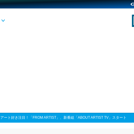
>
アート好き注目！「FROM ARTIST」、新番組「ABOUT ARTIST TV」スタート