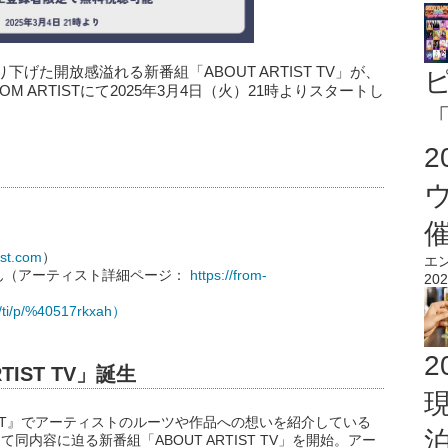
た開放感溢れる新番組「ABOUT ARTIST TV」が、
 ARTISTにて2025年3月4日（火）21時よりスタートし
「
ist.com
）
エ
ん（アーティスト詳細ページ：
https://from-
202
me/ti/p/%40517rkxah）
2
IST TV」誕生
TIST』でアーティストのルーツや作品への想いを紹介している
て同内容に迫る新番組「ABOUT ARTIST TV」を開始。アー