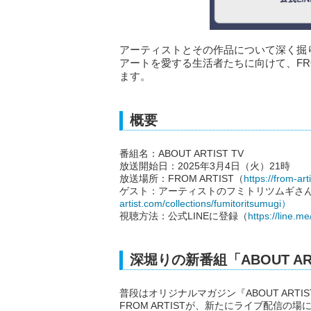
アーティストとその作品について深く掘り下げ
アートを愛する生活者たちに向けて、FROM
ます。
概要
番組名：ABOUT ARTIST TV
放送開始日：2025年3月4日（火）21時
放送場所：FROM ARTIST（
https://from-art
ゲスト：アーティストのフミトリツムギさ
artist.com/collections/fumitoritsumugi）
視聴方法：公式LINEに登録（
https://line.
深堀りの新番組「ABOUT ART
普段はオリジナルマガジン『ABOUT AR
FROM ARTISTが、新たにライブ配信の場に