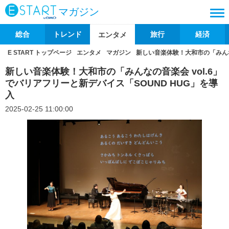
マガジン
総合
トレンド
旅行
経済
エンタメ
E START トップページ
エンタメ
マガジン
新しい音楽体験！大和市の「みんなの
新しい音楽体験！大和市の「みんなの音楽会 vol.6」
でバリアフリーと新デバイス「SOUND HUG」を導
入
2025-02-25 11:00:00