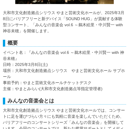
大和市文化創造拠点シリウス やまと芸術文化ホールが、2025年3月
8日にバリアフリーと新デバイス「SOUND HUG」が貢献する体験
型コンサート、「みんなの音楽会 vol.6 ～鵜木絵里・中川賢一 with
神谷未穂」を開催します。
概要
イベント名：『みんなの音楽会 vol.6 ～鵜木絵里・中川賢一 with 神
谷未穂』
日時：2025年3月8日(土)
場所：大和市文化創造拠点シリウス やまと芸術文化ホール サブホ
ール
事前予約：やまと芸術文化ホールチケットデスク
主催：やまとみらい(大和市文化創造拠点等指定管理者)
みんなの音楽会とは
大和市文化創造拠点シリウス やまと芸術文化ホールでは、コンサー
トに足を運びづらい方々にも気軽に音楽を楽しんでいただくため、
バリアフリーのコンサートシリーズ「みんなの音楽会」を開催して
います。今回のコンサートでは、新たな鑑賞サポートとしてメディ