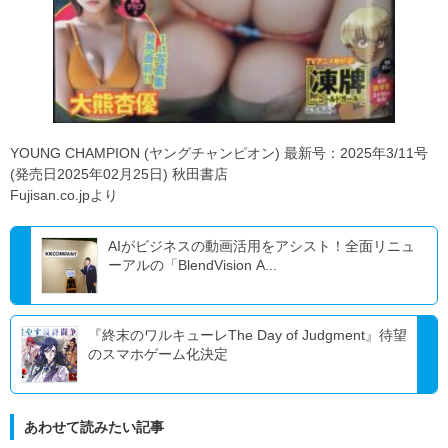
YOUNG CHAMPION (ヤングチャンピオン) 最新号：2025年3/11号
(発売日2025年02月25日) 秋田書店
Fujisan.co.jpより
AIがビジネスの動画活用をアシスト！全面リニュ
ーアルの「BlendVision A...
『終末のワルキューレThe Day of Judgment』待望
のスマホゲーム化決定
あわせて読みたい記事