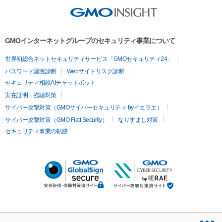
GMOインターネットグループのセキュリティ事業について
世界初総合ネットセキュリティサービス「GMOセキュリティ24」
パスワード漏洩診断
Webサイトリスク診断
セキュリティ相談AIチャットボット
実在証明・盗聴対策
サイバー攻撃対策（GMOサイバーセキュリティ byイエラエ）
サイバー攻撃対策（GMO Flatt Security）
なりすまし対策
セキュリティ事業の軌跡