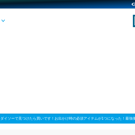
>
ダイソーで見つけたら買いです！お出かけ時の必須アイテムが1つになった！最強