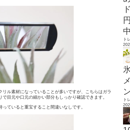
ト
202
氷
クリル素材になっていることが多いですが、こちらはガラ
りで目元や口元の細かい部分もしっかり確認できます。
ト
202
持っていると重宝すること間違いなしです。