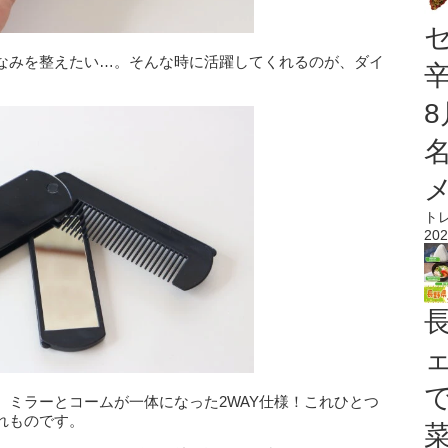
なみを整えたい…。そんな時に活躍してくれるのが、ダイ
ト
202
、ミラーとコームが一体になった2WAY仕様！これひとつ
れものです。