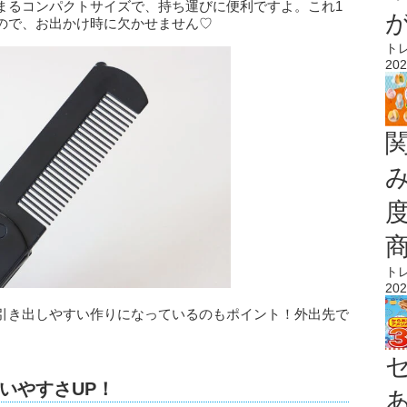
まるコンパクトサイズで、持ち運びに便利ですよ。これ1
ので、お出かけ時に欠かせません♡
ト
202
ト
202
引き出しやすい作りになっているのもポイント！外出先で
。
いやすさUP！