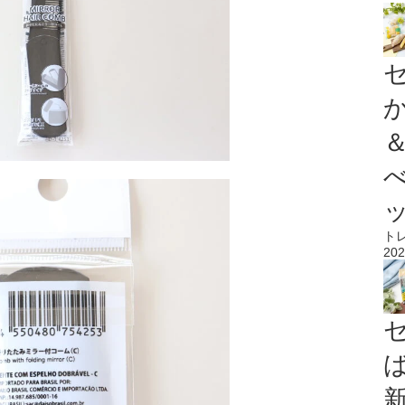
ト
202