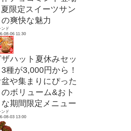
｜夏限定スイーツサン
ドの爽快な魅力
レンド
6-08-06 11:30
ピザハット夏休みセッ
3種が3,000円から！
お盆や集まりにぴった
りのボリューム&おト
クな期間限定メニュー
レンド
6-08-03 13:00