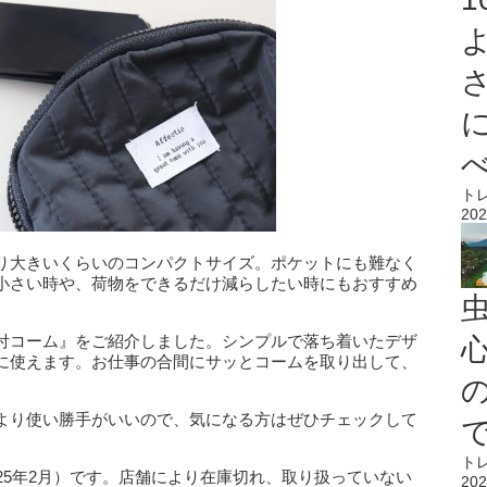
ト
202
り大きいくらいのコンパクトサイズ。ポケットにも難なく
小さい時や、荷物をできるだけ減らしたい時にもおすすめ
付コーム』をご紹介しました。シンプルで落ち着いたデザ
心
に使えます。お仕事の合間にサッとコームを取り出して、
より使い勝手がいいので、気になる方はぜひチェックして
ト
25年2月）です。店舗により在庫切れ、取り扱っていない
202