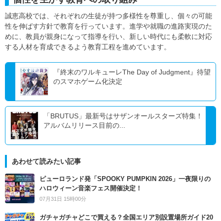
誠恵高校では、それぞれの生徒が持つ多様性を尊重し、個々の可能
性を伸ばす方針で教育を行っています。進学や就職の進路実現のた
めに、教員が親身になって指導を行い、新しい時代にも柔軟に対応
する人材を育成できるよう教育工程を進めています。
『終末のワルキューレThe Day of Judgment』待望
のスマホゲーム化決定
「BRUTUS」最新号はサザンオールスターズ特集！
アルバムリリース目前の...
あわせて読みたい記事
ピューロランド発「SPOOKY PUMPKIN 2026」一夜限りの
ハロウィーン音楽フェス開催決定！
07月31日 15時00分
ガチャガチャどこで買える？全国エリア別設置場所ガイド20