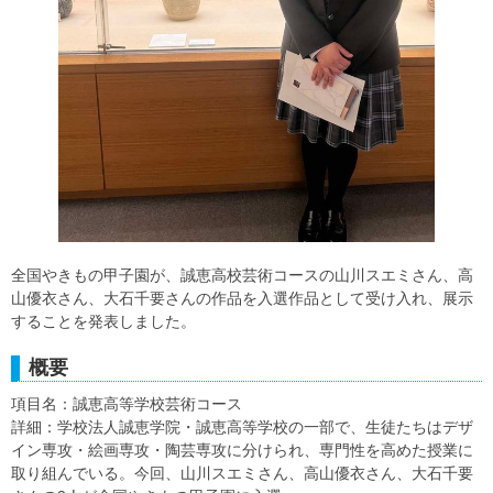
全国やきもの甲子園が、誠恵高校芸術コースの山川スエミさん、高
山優衣さん、大石千要さんの作品を入選作品として受け入れ、展示
することを発表しました。
概要
項目名：誠恵高等学校芸術コース
詳細：学校法人誠恵学院・誠恵高等学校の一部で、生徒たちはデザ
イン専攻・絵画専攻・陶芸専攻に分けられ、専門性を高めた授業に
取り組んでいる。今回、山川スエミさん、高山優衣さん、大石千要