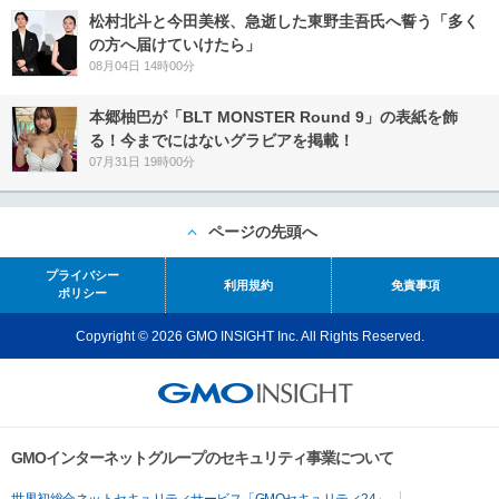
松村北斗と今田美桜、急逝した東野圭吾氏へ誓う「多く
の方へ届けていけたら」
08月04日 14時00分
本郷柚巴が「BLT MONSTER Round 9」の表紙を飾
る！今までにはないグラビアを掲載！
07月31日 19時00分
ページの先頭へ
プライバシー
利用規約
免責事項
ポリシー
Copyright © 2026 GMO INSIGHT Inc. All Rights Reserved.
GMOインターネットグループのセキュリティ事業について
世界初総合ネットセキュリティサービス「GMOセキュリティ24」