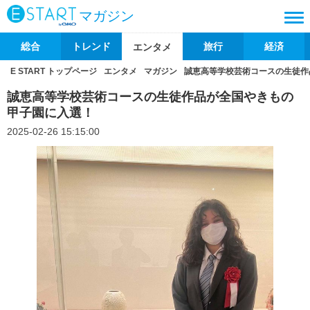
マガジン
総合
トレンド
旅行
経済
エンタメ
E START トップページ
エンタメ
マガジン
誠恵高等学校芸術コースの生徒作
誠恵高等学校芸術コースの生徒作品が全国やきもの
甲子園に入選！
2025-02-26 15:15:00