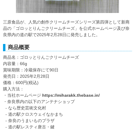
三原食品が、人気の創作クリームチーズシリーズ第四弾として新商
品の「ゴロッとりんごクリームチーズ」を公式ホームページ及び奈
良県内の道の駅で2025年2月28日に発売しました。
商品概要
商品名：ゴロッとりんごクリームチーズ
内容量：66g
賞味期限：冷蔵保存にて90日
発売日：2025年2月28日
価格：600円(税込)
購入方法：
・当社ホームページ
https://miharakk.thebase.in/
・奈良県内の以下のアンテナショップ
- なら歴史芸術文化村
- 道の駅クロスウェイなかまち
- 奈良のうまいものプラザ
- 道の駅レスティ唐古・鍵