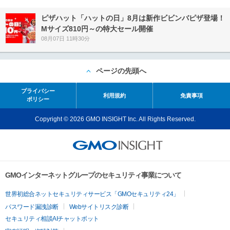
ピザハット「ハットの日」8月は新作ビビンバピザ登場！
Mサイズ810円～の特大セール開催
08月07日 11時30分
ページの先頭へ
プライバシー
利用規約
免責事項
ポリシー
Copyright © 2026 GMO INSIGHT Inc. All Rights Reserved.
GMOインターネットグループのセキュリティ事業について
世界初総合ネットセキュリティサービス「GMOセキュリティ24」
パスワード漏洩診断
Webサイトリスク診断
セキュリティ相談AIチャットボット