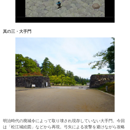
其の三・大手門
明治時代の廃城令によって取り壊され現存していない大手門。今回
は「松江城絵図」などから再現。弓矢による攻撃を避けながら攻略