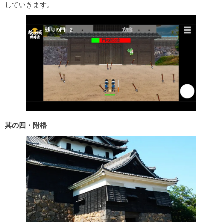
していきます。
其の四・附櫓