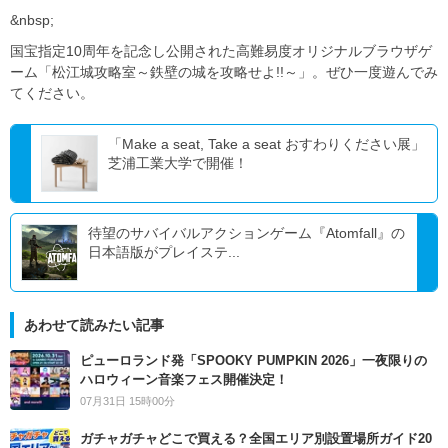
&nbsp;
国宝指定10周年を記念し公開された高難易度オリジナルブラウザゲ
ーム「松江城攻略室～鉄壁の城を攻略せよ!!～」。ぜひ一度遊んでみ
てください。
「Make a seat, Take a seat おすわりください展」
芝浦工業大学で開催！
待望のサバイバルアクションゲーム『Atomfall』の
日本語版がプレイステ...
あわせて読みたい記事
ピューロランド発「SPOOKY PUMPKIN 2026」一夜限りの
ハロウィーン音楽フェス開催決定！
07月31日 15時00分
ガチャガチャどこで買える？全国エリア別設置場所ガイド20