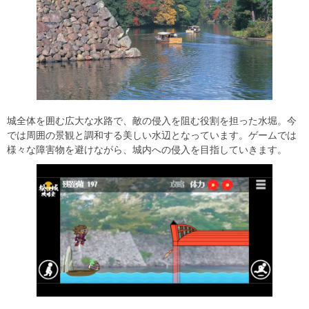
城全体を囲む広大な水路で、敵の侵入を阻む役割を担った水堀。今
では周囲の景観と調和する美しい水辺となっています。ゲームでは
様々な障害物を避けながら、城内への侵入を目指していきます。