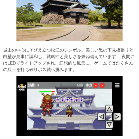
城山の中心にそびえ立つ松江のシンボル。美しい黒の下見板張りと
白壁が見事に調和し、戦略性と美しさを兼ね備えています。 夜間に
はLEDでライトアップされ、幻想的な風景に。ゲームではたくさん
の兵士を打ち破りボス戦へ挑みます。