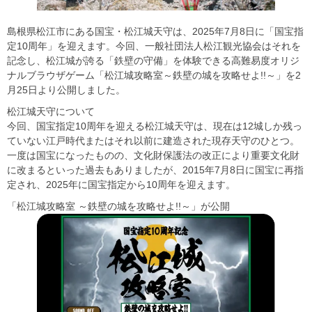
島根県松江市にある国宝・松江城天守は、2025年7月8日に「国宝指
定10周年」を迎えます。今回、一般社団法人松江観光協会はそれを
記念し、松江城が誇る「鉄壁の守備」を体験できる高難易度オリジ
ナルブラウザゲーム「松江城攻略室～鉄壁の城を攻略せよ!!～」を2
月25日より公開しました。
松江城天守について
今回、国宝指定10周年を迎える松江城天守は、現在は12城しか残っ
ていない江戸時代またはそれ以前に建造された現存天守のひとつ。
一度は国宝になったものの、文化財保護法の改正により重要文化財
に改まるといった過去もありましたが、2015年7月8日に国宝に再指
定され、2025年に国宝指定から10周年を迎えます。
「松江城攻略室 ～鉄壁の城を攻略せよ!!～」が公開