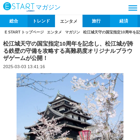
マガジン
総合
トレンド
旅行
経済
エンタメ
E START トップページ
エンタメ
マガジン
松江城天守の国宝指定10周年を
松江城天守の国宝指定10周年を記念し、松江城が誇
る鉄壁の守備を攻略する高難易度オリジナルブラウ
ザゲームが公開！
2025-03-03 13:41:16