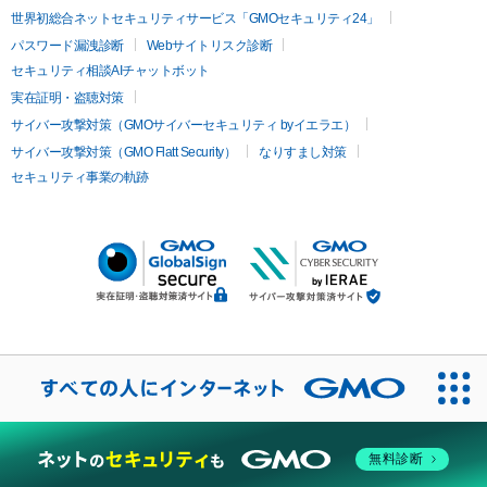
世界初総合ネットセキュリティサービス「GMOセキュリティ24」
パスワード漏洩診断
Webサイトリスク診断
セキュリティ相談AIチャットボット
実在証明・盗聴対策
サイバー攻撃対策（GMOサイバーセキュリティ byイエラエ）
サイバー攻撃対策（GMO Flatt Security）
なりすまし対策
セキュリティ事業の軌跡
無料診断