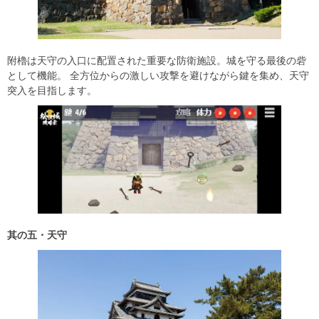
附櫓は天守の入口に配置された重要な防衛施設。城を守る最後の砦
として機能。 全方位からの激しい攻撃を避けながら鍵を集め、天守
突入を目指します。
其の五・天守