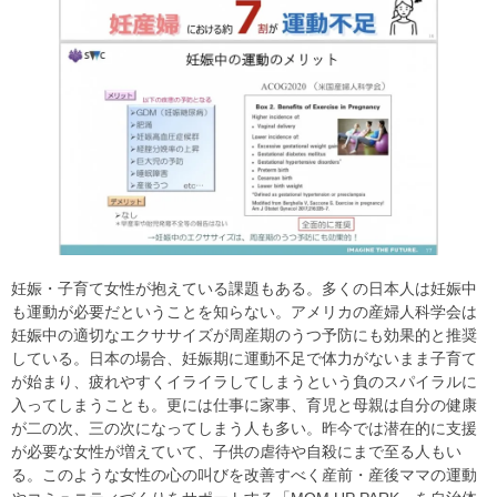
妊娠・子育て女性が抱えている課題もある。多くの日本人は妊娠中
も運動が必要だということを知らない。アメリカの産婦人科学会は
妊娠中の適切なエクササイズが周産期のうつ予防にも効果的と推奨
している。日本の場合、妊娠期に運動不足で体力がないまま子育て
が始まり、疲れやすくイライラしてしまうという負のスパイラルに
入ってしまうことも。更には仕事に家事、育児と母親は自分の健康
が二の次、三の次になってしまう人も多い。昨今では潜在的に支援
が必要な女性が増えていて、子供の虐待や自殺にまで至る人もい
る。このような女性の心の叫びを改善すべく産前・産後ママの運動