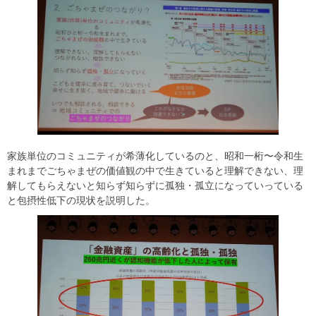
家族単位のコミュニティが希薄化しているのと、昭和一桁〜令和生
まれまでごちゃまぜの価値観の中で生きていると理解できない、理
解してもらえないと知らず知らずに孤独・孤立になっていっている
と包摂性低下の現状を説明した。