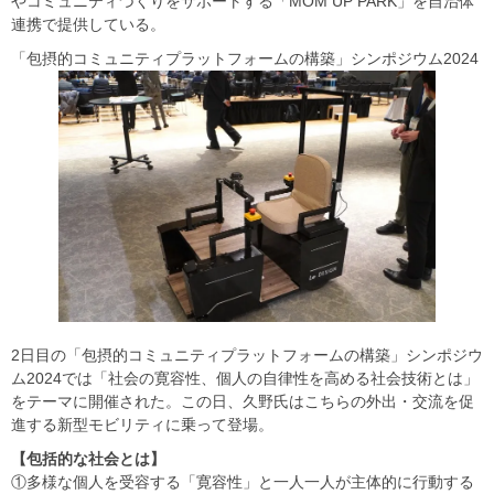
やコミュニティづくりをサポートする「MOM UP PARK」を自治体
連携で提供している。
「包摂的コミュニティプラットフォームの構築」シンポジウム2024
2日目の「包摂的コミュニティプラットフォームの構築」シンポジウ
ム2024では「社会の寛容性、個人の自律性を高める社会技術とは」
をテーマに開催された。この日、久野氏はこちらの外出・交流を促
進する新型モビリティに乗って登場。
【包括的な社会とは】
①多様な個人を受容する「寛容性」と一人一人が主体的に行動する