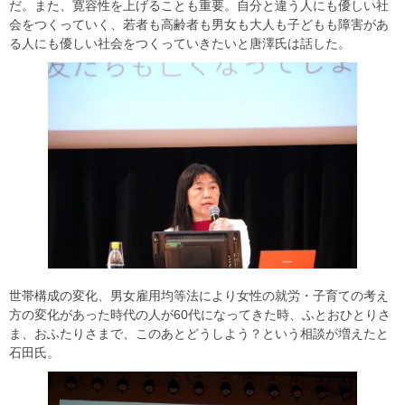
だ。また、寛容性を上げることも重要。自分と違う人にも優しい社
会をつくっていく、若者も高齢者も男女も大人も子どもも障害があ
る人にも優しい社会をつくっていきたいと唐澤氏は話した。
世帯構成の変化、男女雇用均等法により女性の就労・子育ての考え
方の変化があった時代の人が60代になってきた時、ふとおひとりさ
ま、おふたりさまで、このあとどうしよう？という相談が増えたと
石田氏。