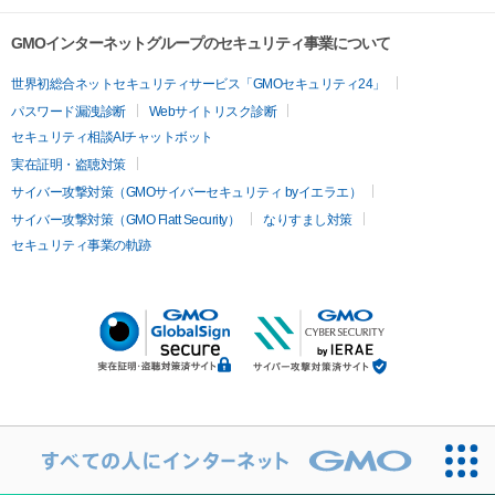
GMOインターネットグループのセキュリティ事業について
世界初総合ネットセキュリティサービス「GMOセキュリティ24」
パスワード漏洩診断
Webサイトリスク診断
セキュリティ相談AIチャットボット
実在証明・盗聴対策
サイバー攻撃対策（GMOサイバーセキュリティ byイエラエ）
サイバー攻撃対策（GMO Flatt Security）
なりすまし対策
セキュリティ事業の軌跡