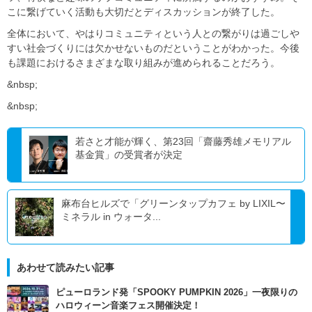
こに繋げていく活動も大切だとディスカッションが終了した。
全体において、やはりコミュニティという人との繋がりは過ごしや
すい社会づくりには欠かせないものだということがわかった。今後
も課題におけるさまざまな取り組みが進められることだろう。
&nbsp;
&nbsp;
若さと才能が輝く、第23回「齋藤秀雄メモリアル
基金賞」の受賞者が決定
麻布台ヒルズで「グリーンタップカフェ by LIXIL〜
ミネラル in ウォータ...
あわせて読みたい記事
ピューロランド発「SPOOKY PUMPKIN 2026」一夜限りの
ハロウィーン音楽フェス開催決定！