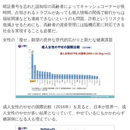
暗証番号を忘れた認知症の高齢者によってキャッシュコーナーが長
時間、占領されるトラブルがあっても個人情報の関係で銀行からは
福祉関連なども連絡できないというのも問題。詐欺というリスクを
低減させるためにも、高齢者の資産管理には臨機応変に対応できる
社会を実現することも必要だ。
女性の「瘦せ」願望の意外な世代的広がりと新たな健康課題
成人女性のやせの国際比較（2016年）を見ると、日本が世界一、成
人女性のやせが多い結果となっていて、やせているにもかかわらず
糖尿病になる人も増えている。