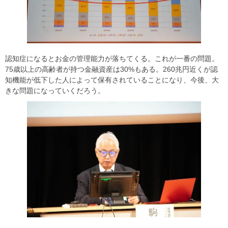
認知症になるとお金の管理能力が落ちてくる。これが一番の問題。
75歳以上の高齢者が持つ金融資産は30%もある。260兆円近くが認
知機能が低下した人によって保有されていることになり、今後、大
きな問題になっていくだろう。