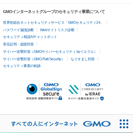
GMOインターネットグループのセキュリティ事業について
世界初総合ネットセキュリティサービス「GMOセキュリティ24」
パスワード漏洩診断
Webサイトリスク診断
セキュリティ相談AIチャットボット
実在証明・盗聴対策
サイバー攻撃対策（GMOサイバーセキュリティ byイエラエ）
サイバー攻撃対策（GMO Flatt Security）
なりすまし対策
セキュリティ事業の軌跡