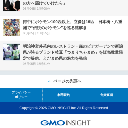
の方へ届けていけたら」
08月04日 14時00分
街中にポケモン100匹以上、立像は19匹 日本橋・八重
洲で“伝説のポケモン”を巡る謎解き
08月05日 15時55分
明治神宮外苑内のレストラン・森のビアガーデンで新潟
県が誇るブランド枝豆「つまりちゃまめ」を販売数量限
定で提供。えだまめ県の魅力を発信
08月05日 15時51分
ページの先頭へ
プライバシー
利用規約
免責事項
ポリシー
Copyright © 2026 GMO INSIGHT Inc. All Rights Reserved.