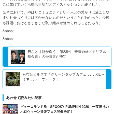
こに繋げていく活動も大切だとディスカッションが終了した。
全体において、やはりコミュニティという人との繋がりは過ごしや
すい社会づくりには欠かせないものだということがわかった。今後
も課題におけるさまざまな取り組みが進められることだろう。
&nbsp;
&nbsp;
若さと才能が輝く、第23回「齋藤秀雄メモリアル
基金賞」の受賞者が決定
麻布台ヒルズで「グリーンタップカフェ by LIXIL〜
ミネラル in ウォータ...
あわせて読みたい記事
ピューロランド発「SPOOKY PUMPKIN 2026」一夜限りの
ハロウィーン音楽フェス開催決定！