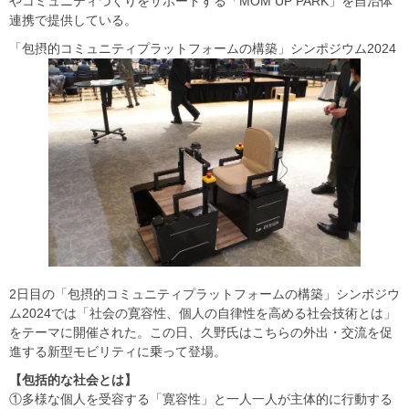
やコミュニティづくりをサポートする「MOM UP PARK」を自治体
連携で提供している。
「包摂的コミュニティプラットフォームの構築」シンポジウム2024
2日目の「包摂的コミュニティプラットフォームの構築」シンポジウ
ム2024では「社会の寛容性、個人の自律性を高める社会技術とは」
をテーマに開催された。この日、久野氏はこちらの外出・交流を促
進する新型モビリティに乗って登場。
【包括的な社会とは】
①多様な個人を受容する「寛容性」と一人一人が主体的に行動する