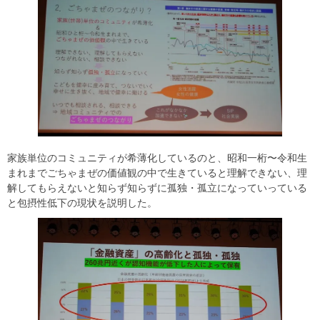
家族単位のコミュニティが希薄化しているのと、昭和一桁〜令和生
まれまでごちゃまぜの価値観の中で生きていると理解できない、理
解してもらえないと知らず知らずに孤独・孤立になっていっている
と包摂性低下の現状を説明した。