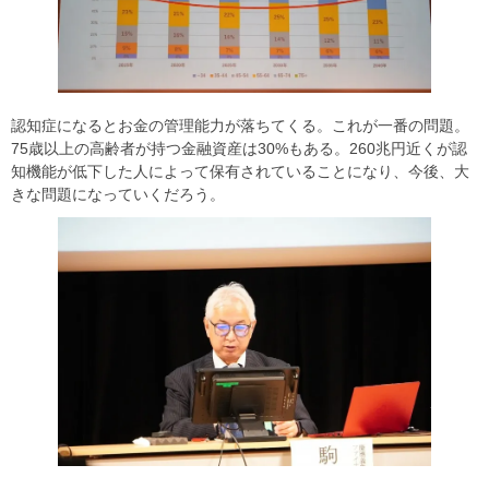
認知症になるとお金の管理能力が落ちてくる。これが一番の問題。
75歳以上の高齢者が持つ金融資産は30%もある。260兆円近くが認
知機能が低下した人によって保有されていることになり、今後、大
きな問題になっていくだろう。