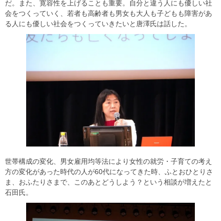
だ。また、寛容性を上げることも重要。自分と違う人にも優しい社
会をつくっていく、若者も高齢者も男女も大人も子どもも障害があ
る人にも優しい社会をつくっていきたいと唐澤氏は話した。
世帯構成の変化、男女雇用均等法により女性の就労・子育ての考え
方の変化があった時代の人が60代になってきた時、ふとおひとりさ
ま、おふたりさまで、このあとどうしよう？という相談が増えたと
石田氏。