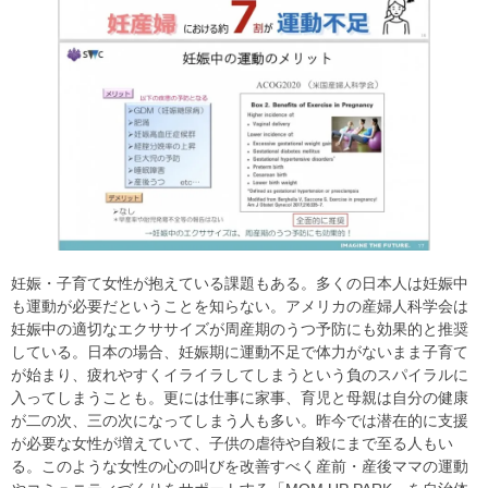
妊娠・子育て女性が抱えている課題もある。多くの日本人は妊娠中
も運動が必要だということを知らない。アメリカの産婦人科学会は
妊娠中の適切なエクササイズが周産期のうつ予防にも効果的と推奨
している。日本の場合、妊娠期に運動不足で体力がないまま子育て
が始まり、疲れやすくイライラしてしまうという負のスパイラルに
入ってしまうことも。更には仕事に家事、育児と母親は自分の健康
が二の次、三の次になってしまう人も多い。昨今では潜在的に支援
が必要な女性が増えていて、子供の虐待や自殺にまで至る人もい
る。このような女性の心の叫びを改善すべく産前・産後ママの運動