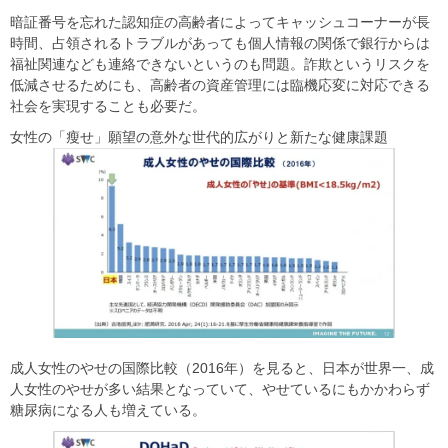
暗証番号を忘れた認知症の高齢者によってキャッシュコーナーが長
時間、占領されるトラブルがあっても個人情報の関係で銀行からは
福祉関連なども連絡できないというのも問題。詐欺というリスクを
低減させるためにも、高齢者の資産管理には臨機応変に対応できる
社会を実現することも必要だ。
女性の「瘦せ」願望の意外な世代的広がりと新たな健康課題
成人女性のやせの国際比較（2016年）を見ると、日本が世界一、成
人女性のやせが多い結果となっていて、やせているにもかかわらず
糖尿病になる人も増えている。