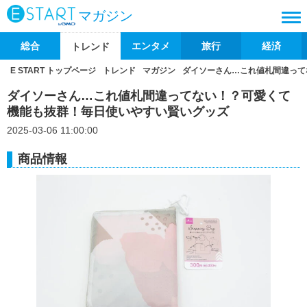
マガジン
総合
エンタメ
旅行
経済
トレンド
E START トップページ
トレンド
マガジン
ダイソーさん…これ値札間違って
ダイソーさん…これ値札間違ってない！？可愛くて
機能も抜群！毎日使いやすい賢いグッズ
2025-03-06 11:00:00
商品情報