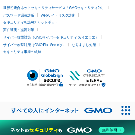
世界初総合ネットセキュリティサービス「GMOセキュリティ24」
パスワード漏洩診断
Webサイトリスク診断
セキュリティ相談AIチャットボット
実在証明・盗聴対策
サイバー攻撃対策（GMOサイバーセキュリティ byイエラエ）
サイバー攻撃対策（GMO Flatt Security）
なりすまし対策
セキュリティ事業の軌跡
無料診断