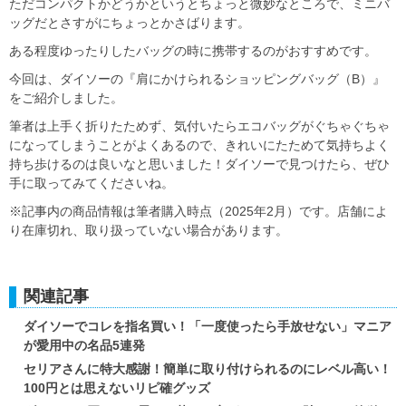
ただコンパクトかどうかというとちょっと微妙なところで、ミニバ
ッグだとさすがにちょっとかさばります。
ある程度ゆったりしたバッグの時に携帯するのがおすすめです。
今回は、ダイソーの『肩にかけられるショッピングバッグ（B）』
をご紹介しました。
筆者は上手く折りたためず、気付いたらエコバッグがぐちゃぐちゃ
になってしまうことがよくあるので、きれいにたためて気持ちよく
持ち歩けるのは良いなと思いました！ダイソーで見つけたら、ぜひ
手に取ってみてくださいね。
※記事内の商品情報は筆者購入時点（2025年2月）です。店舗によ
り在庫切れ、取り扱っていない場合があります。
関連記事
ダイソーでコレを指名買い！「一度使ったら手放せない」マニア
が愛用中の名品5連発
セリアさんに特大感謝！簡単に取り付けられるのにレベル高い！
100円とは思えないリピ確グッズ