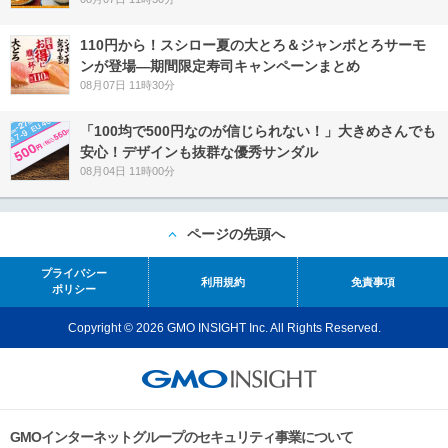
110円から！スシロー夏の大とろ＆ジャンボとろサーモ
ンが登場―期間限定寿司キャンペーンまとめ
08月07日 11時30分
「100均で500円なのが信じられない！」大きめさんでも
安心！デザインも抜群な優秀サンダル
08月04日 11時00分
ページの先頭へ
プライバシー
利用規約
免責事項
ポリシー
Copyright © 2026 GMO INSIGHT Inc. All Rights Reserved.
GMOインターネットグループのセキュリティ事業について