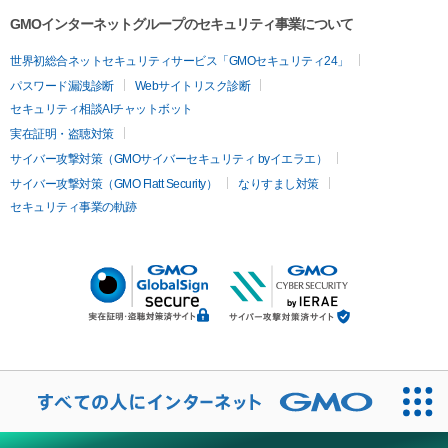
GMOインターネットグループのセキュリティ事業について
世界初総合ネットセキュリティサービス「GMOセキュリティ24」
パスワード漏洩診断
Webサイトリスク診断
セキュリティ相談AIチャットボット
実在証明・盗聴対策
サイバー攻撃対策（GMOサイバーセキュリティ byイエラエ）
サイバー攻撃対策（GMO Flatt Security）
なりすまし対策
セキュリティ事業の軌跡