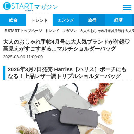
マガジン
総合
エンタメ
旅行
経済
トレンド
E START トップページ
トレンド
マガジン
大人のおしゃれ手帖4月号は大人
大人のおしゃれ手帖4月号は大人気ブランドが付録♡
高見えがすごすぎる…マルチショルダーバッグ
2025-03-06 11:00:00
2025年3月7日発売 Harriss［ハリス］ポーチにも
なる！上品レザー調トリプルショルダーバッグ