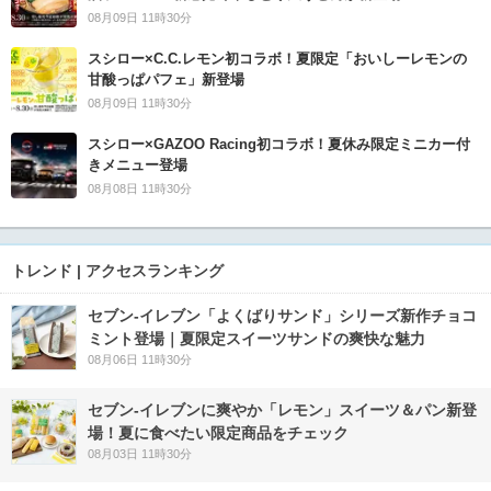
08月09日 11時30分
スシロー×C.C.レモン初コラボ！夏限定「おいしーレモンの
甘酸っぱパフェ」新登場
08月09日 11時30分
スシロー×GAZOO Racing初コラボ！夏休み限定ミニカー付
きメニュー登場
08月08日 11時30分
トレンド | アクセスランキング
セブン‐イレブン「よくばりサンド」シリーズ新作チョコ
ミント登場｜夏限定スイーツサンドの爽快な魅力
08月06日 11時30分
セブン‐イレブンに爽やか「レモン」スイーツ＆パン新登
場！夏に食べたい限定商品をチェック
08月03日 11時30分