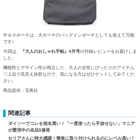
中＆小ポーチは、大ポーチのバッグインポーチとしても使えて万能
です♪
今回は、
『大人のおしゃれ手帖』4月号
の付録レビューをお届けしま
した。
機能性とデザイン性が両立した、大人の女性にぴったりのアイテム
♡上品で高見え抜群なので、気になる方はぜひゲットしてみてくだ
さい。
商品提供：宝島社
関連記事
ダイソーでコレを指名買い！「一度使ったら手放せない」マニア
が愛用中の名品5連発
セリアさんに特大感謝！簡単に取り付けられるのにレベル高い！