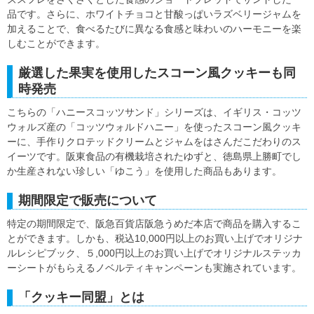
品です。さらに、ホワイトチョコと甘酸っぱいラズベリージャムを
加えることで、食べるたびに異なる食感と味わいのハーモニーを楽
しむことができます。
厳選した果実を使用したスコーン風クッキーも同
時発売
こちらの「ハニースコッツサンド」シリーズは、イギリス・コッツ
ウォルズ産の「コッツウォルドハニー」を使ったスコーン風クッキ
ーに、手作りクロテッドクリームとジャムをはさんだこだわりのス
イーツです。阪東食品の有機栽培されたゆずと、徳島県上勝町でし
か生産されない珍しい「ゆこう」を使用した商品もあります。
期間限定で販売について
特定の期間限定で、阪急百貨店阪急うめだ本店で商品を購入するこ
とができます。しかも、税込10,000円以上のお買い上げでオリジナ
ルレシピブック、５,000円以上のお買い上げでオリジナルステッカ
ーシートがもらえるノベルティキャンペーンも実施されています。
「クッキー同盟」とは