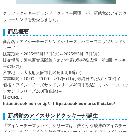
クラフトクッキーブランド「クッキー同盟」が、新感覚のアイスク
ッキーサンドを発売しました。
商品概要
商品名：アイシーチーズサンドシリーズ、ハニースコッツサンドシ
リーズ
販売期間：2025年3月12日(水)～2025年3月17日(月)
販売場所：阪急百貨店阪急うめだ本店(9階祝祭広場 第8回 クッキ
ーの魅力)
所在地 ：大阪府大阪市北区角田町8番7号
営業時間：10:00～20:00 ※17日(月)は最終日のため17:00終了
価格：アイシーチーズサンドシリーズ400円(税込)～、ハニースコッ
ツサンドシリーズ280円(税込)～
販売URL：
https://cookieunion.jp/、https://cookieunion.official.ec/
新感覚のアイスサンドクッキーが誕生
「アイシーチーズサンド」シリーズは、爽やかな酸味のアイスチー
ズスフレをざくざくとした食感のショートブレッドでサンドした一