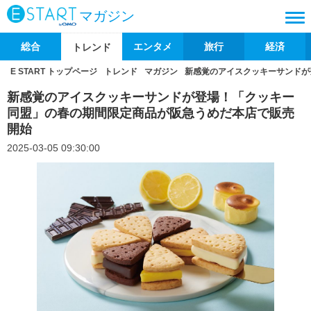
マガジン
総合
エンタメ
旅行
経済
トレンド
E START トップページ
トレンド
マガジン
新感覚のアイスクッキーサンドが
新感覚のアイスクッキーサンドが登場！「クッキー
同盟」の春の期間限定商品が阪急うめだ本店で販売
開始
2025-03-05 09:30:00