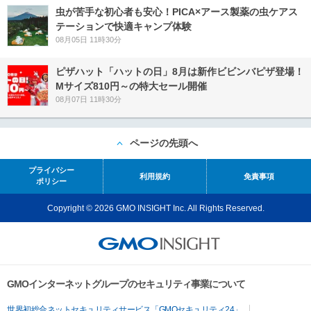
虫が苦手な初心者も安心！PICA×アース製薬の虫ケアス
テーションで快適キャンプ体験
08月05日 11時30分
ピザハット「ハットの日」8月は新作ビビンバピザ登場！
Mサイズ810円～の特大セール開催
08月07日 11時30分
ページの先頭へ
プライバシー
利用規約
免責事項
ポリシー
Copyright © 2026 GMO INSIGHT Inc. All Rights Reserved.
GMOインターネットグループのセキュリティ事業について
世界初総合ネットセキュリティサービス「GMOセキュリティ24」