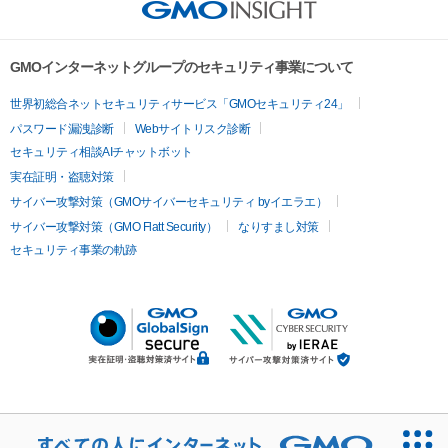
GMOインターネットグループのセキュリティ事業について
世界初総合ネットセキュリティサービス「GMOセキュリティ24」
パスワード漏洩診断
Webサイトリスク診断
セキュリティ相談AIチャットボット
実在証明・盗聴対策
サイバー攻撃対策（GMOサイバーセキュリティ byイエラエ）
サイバー攻撃対策（GMO Flatt Security）
なりすまし対策
セキュリティ事業の軌跡