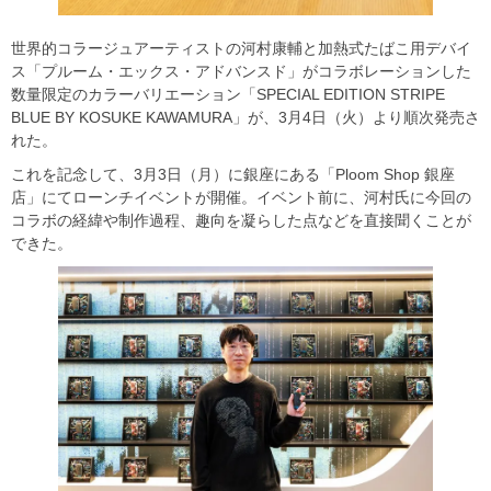
世界的コラージュアーティストの河村康輔と加熱式たばこ用デバイ
ス「プルーム・エックス・アドバンスド」がコラボレーションした
数量限定のカラーバリエーション「SPECIAL EDITION STRIPE
BLUE BY KOSUKE KAWAMURA」が、3月4日（火）より順次発売さ
れた。
これを記念して、3月3日（月）に銀座にある「Ploom Shop 銀座
店」にてローンチイベントが開催。イベント前に、河村氏に今回の
コラボの経緯や制作過程、趣向を凝らした点などを直接聞くことが
できた。