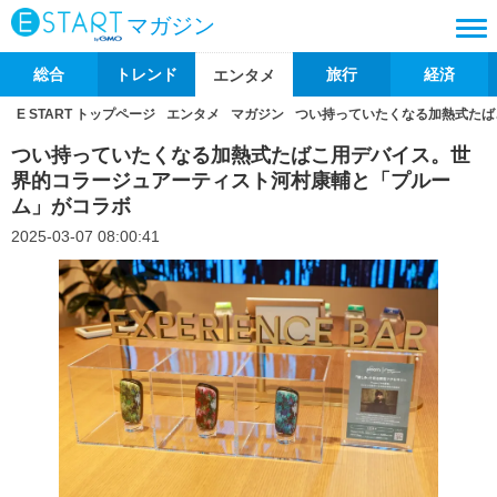
マガジン
総合
トレンド
旅行
経済
エンタメ
E START トップページ
エンタメ
マガジン
つい持っていたくなる加熱式たば
つい持っていたくなる加熱式たばこ用デバイス。世
界的コラージュアーティスト河村康輔と「プルー
ム」がコラボ
2025-03-07 08:00:41