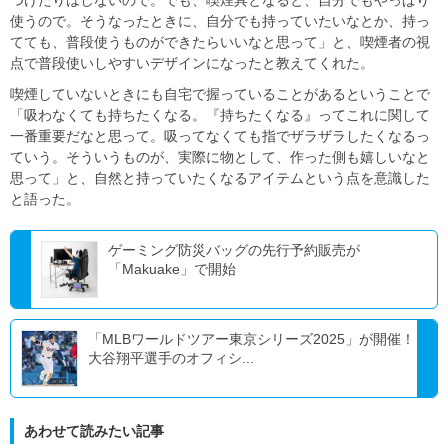
つけたりはしないので。でも、喫煙具となると、自分でもやっぱり
使うので。そうなったときに、自分でも持っていたいなとか、持っ
てても、普段使うものができたらいいなと思って」と、喫煙者の視
点で普段使いしやすいデザインになったと教えてくれた。
喫煙していないときにも自宅で握っていることがあるということで
「吸わなくても持ちたくなる。『持ちたくなる』ってこれに関して
一番重要だなと思って。吸ってなくても指でザラザラしたくなるっ
ていう。そういうものが、実際に物として、作った側も嬉しいなと
思って」と、自然と持っていたくなるアイテムという点を意識した
と語った。
ゲーミング防災バッグの先行予約販売が
「Makuake」で開始
「MLBワールドツアー東京シリーズ2025」が開催！
大谷翔平選手のオフィシ...
あわせて読みたい記事