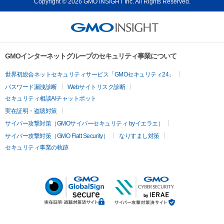
Copyright © 2026 GMO INSIGHT Inc. All Rights Reserved.
GMOインターネットグループのセキュリティ事業について
世界初総合ネットセキュリティサービス「GMOセキュリティ24」
パスワード漏洩診断
Webサイトリスク診断
セキュリティ相談AIチャットボット
実在証明・盗聴対策
サイバー攻撃対策（GMOサイバーセキュリティ byイエラエ）
サイバー攻撃対策（GMO Flatt Security）
なりすまし対策
セキュリティ事業の軌跡