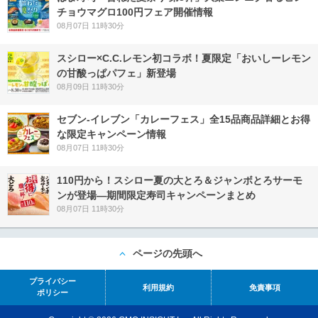
チョウマグロ100円フェア開催情報
08月07日 11時30分
スシロー×C.C.レモン初コラボ！夏限定「おいしーレモン
の甘酸っぱパフェ」新登場
08月09日 11時30分
セブン‐イレブン「カレーフェス」全15品商品詳細とお得
な限定キャンペーン情報
08月07日 11時30分
110円から！スシロー夏の大とろ＆ジャンボとろサーモ
ンが登場―期間限定寿司キャンペーンまとめ
08月07日 11時30分
ページの先頭へ
プライバシー
利用規約
免責事項
ポリシー