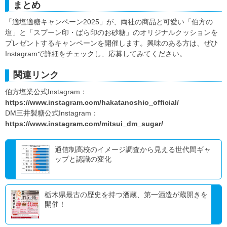
まとめ
「適塩適糖キャンペーン2025」が、両社の商品と可愛い「伯方の
塩」と「スプーン印・ばら印のお砂糖」のオリジナルクッションを
プレゼントするキャンペーンを開催します。興味のある方は、ぜひ
Instagramで詳細をチェックし、応募してみてください。
関連リンク
伯方塩業公式Instagram：
https://www.instagram.com/hakatanoshio_official/
DM三井製糖公式Instagram：
https://www.instagram.com/mitsui_dm_sugar/
通信制高校のイメージ調査から見える世代間ギャ
ップと認識の変化
栃木県最古の歴史を持つ酒蔵、第一酒造が蔵開きを
開催！