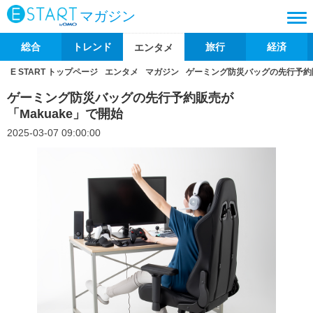
マガジン
総合
トレンド
旅行
経済
エンタメ
E START トップページ
エンタメ
マガジン
ゲーミング防災バッグの先行予約販
ゲーミング防災バッグの先行予約販売が
「Makuake」で開始
2025-03-07 09:00:00