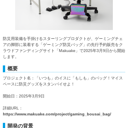
防災用装備を手掛けるスターリングプロダクトが、ゲーミングチェ
アの脚部に装着する「ゲーミング防災バッグ」の先行予約販売をク
ラウドファンディングサイト「Makuake」で2025年3月9日から開始
します。
概要
プロジェクト名：「いつも」のイスに「もしも」のバッグ！マイス
ペースに防災グッズをスタンバイせよ！
開始日：2025年3月9日
詳細URL：
https://www.makuake.com/project/gaming_bousai_bag/
開発の背景