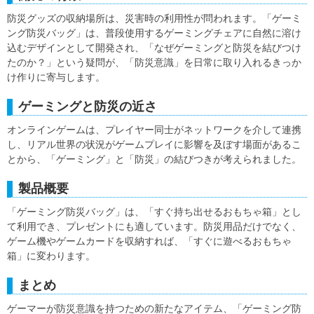
防災グッズの収納場所は、災害時の利用性が問われます。「ゲーミ
ング防災バッグ」は、普段使用するゲーミングチェアに自然に溶け
込むデザインとして開発され、「なぜゲーミングと防災を結びつけ
たのか？」という疑問が、「防災意識」を日常に取り入れるきっか
け作りに寄与します。
ゲーミングと防災の近さ
オンラインゲームは、プレイヤー同士がネットワークを介して連携
し、リアル世界の状況がゲームプレイに影響を及ぼす場面があるこ
とから、「ゲーミング」と「防災」の結びつきが考えられました。
製品概要
「ゲーミング防災バッグ」は、「すぐ持ち出せるおもちゃ箱」とし
て利用でき、プレゼントにも適しています。防災用品だけでなく、
ゲーム機やゲームカードを収納すれば、「すぐに遊べるおもちゃ
箱」に変わります。
まとめ
ゲーマーが防災意識を持つための新たなアイテム、「ゲーミング防