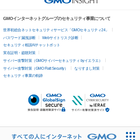
GMOインターネットグループのセキュリティ事業について
世界初総合ネットセキュリティサービス「GMOセキュリティ24」
パスワード漏洩診断
Webサイトリスク診断
セキュリティ相談AIチャットボット
実在証明・盗聴対策
サイバー攻撃対策（GMOサイバーセキュリティ byイエラエ）
サイバー攻撃対策（GMO Flatt Security）
なりすまし対策
セキュリティ事業の軌跡