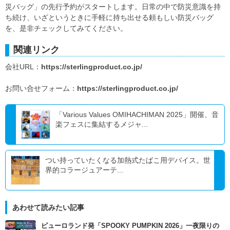
災バッグ」の先行予約がスタートします。日常の中で防災意識を持
ち続け、いざというときに手軽に持ち出せる頼もしい防災バッグ
を、是非チェックしてみてください。
関連リンク
会社URL：
https://sterlingproduct.co.jp/
お問い合せフォーム：
https://sterlingproduct.co.jp/
「Various Values OMIHACHIMAN 2025」開催、音
楽フェスに集結するメジャ...
つい持っていたくなる加熱式たばこ用デバイス。世
界的コラージュアーテ...
あわせて読みたい記事
ピューロランド発「SPOOKY PUMPKIN 2026」一夜限りの