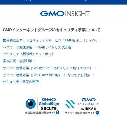
GMOインターネットグループのセキュリティ事業について
世界初総合ネットセキュリティサービス「GMOセキュリティ24」
パスワード漏洩診断
Webサイトリスク診断
セキュリティ相談AIチャットボット
実在証明・盗聴対策
サイバー攻撃対策（GMOサイバーセキュリティ byイエラエ）
サイバー攻撃対策（GMO Flatt Security）
なりすまし対策
セキュリティ事業の軌跡