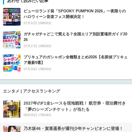
あわせて読みたい記事
ピューロランド発「SPOOKY PUMPKIN 2026」一夜限りの
ハロウィーン音楽フェス開催決定！
07月31日 15時00分
ガチャガチャどこで買える？全国エリア別設置場所ガイド20
26
07月17日 13時00分
プリキュアのガシャポン全種類まとめ2026【名探偵プリキュ
ア最新9選】
07月16日 13時00分
エンタメ | アクセスランキング
2027年のF1全レースを現地観戦！ 航空券・宿泊費付き
「夢のシーズンチケット」が当たる
08月05日 17時48分
乃木坂46・賀喜遥香が週刊少年チャンピオンに登場！