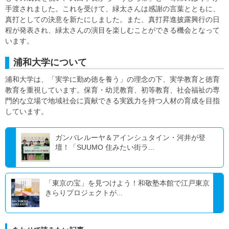
手渡されました。これを受けて、緑太さんは感謝の言葉とともに、
真打としての決意を新たにしました。また、真打昇進披露興行の日
程が発表され、緑太さんの演目を楽しむことができる機会となって
います。
浦和大学について
浦和大学は、「実学に勤め徳を養う」の理念の下、実学教育と徳育
教育を重視しています。保育・幼児教育、初等教育、社会福祉の専
門的な立場で地域社会に貢献できる実践力を持つ人材の育成を目指
しています。
ガンバレルーヤ＆アインシュタイン・河井が登
壇！「SUUMO 住みたい街ラ...
「東京の宝」を見つけよう！和敬塾本館で江戸東京
きらりプロジェクトが...