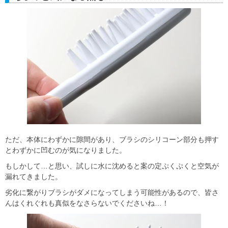
ただ、本体にわずかに隙間があり、ブラシのシリコーン部分も押す
とわずかに凹むのが気になりました。
もしかして…と思い、試しに水に沈めると案の定ぷくぷくと空気が
漏れてきました。
劣化に繋がりブラシがダメになってしまう可能性があるので、皆さ
んはくれぐれも真似をなさらないでくださいね…！