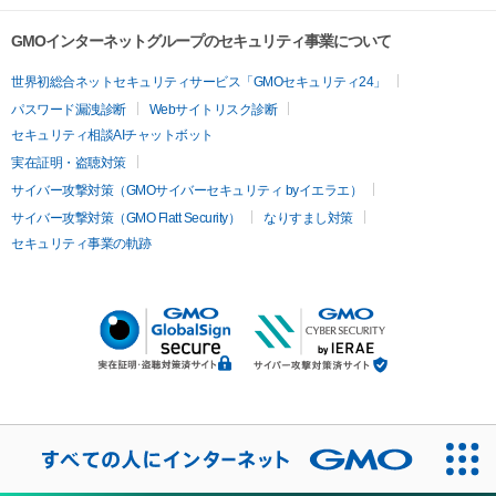
GMOインターネットグループのセキュリティ事業について
世界初総合ネットセキュリティサービス「GMOセキュリティ24」
パスワード漏洩診断
Webサイトリスク診断
セキュリティ相談AIチャットボット
実在証明・盗聴対策
サイバー攻撃対策（GMOサイバーセキュリティ byイエラエ）
サイバー攻撃対策（GMO Flatt Security）
なりすまし対策
セキュリティ事業の軌跡