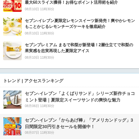
最大60スライス獲得！お得なポイント活用術を紹介
08月10日 11時30分
セブン‐イレブン夏限定レモンスイーツ新発売！爽やかレモン
もことかじるレモンチーズケーキを徹底紹介
08月10日 11時30分
セブンプレミアム まるで和梨が新登場！2層仕立てで和梨の
果実感を忠実再現した夏限定アイス
08月10日 11時30分
トレンド | アクセスランキング
セブン‐イレブン「よくばりサンド」シリーズ新作チョコ
ミント登場｜夏限定スイーツサンドの爽快な魅力
08月06日 11時30分
セブン‐イレブン「からあげ棒」「アメリカンドッグ」3
日間限定30円引きセールを開催中！
08月07日 11時30分