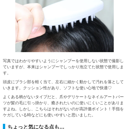
写真ではわかりやすいようにシャンプーを使用しない状態で撮影し
ていますが、本来はシャンプーでしっかり泡立てた状態で使用しま
す。
頭皮にブラシ部を軽く当て、左右に細かく動かして汚れを落として
いきます。クッション性があり、ソフトな使い心地で快適♡
よくある柄がないタイプだと、爪やデリケートなネイルアートパー
ツが髪の毛に引っ掛かり、癒されたいのに使いにくいことがありま
すよね。しかし、こちらはそれがないのが高評価ポイント！手指を
ケガしている時などにも使いやすいと思いました。
ちょっと気になる点も…