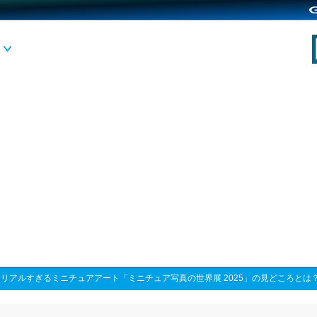
>
リアルすぎるミニチュアアート「ミニチュア写真の世界展 2025」の見どころとは