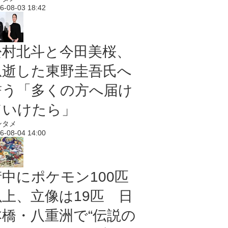
6-08-03 18:42
松村北斗と今田美桜、
急逝した東野圭吾氏へ
誓う「多くの方へ届け
ていけたら」
ンタメ
6-08-04 14:00
街中にポケモン100匹
以上、立像は19匹 日
本橋・八重洲で“伝説の