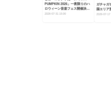
PUMPKIN 2026」一夜限りのハ
ガチャガ
ロウィーン音楽フェス開催決
国エリア別
定！
2026-07-31 15:00
2026-07-17 