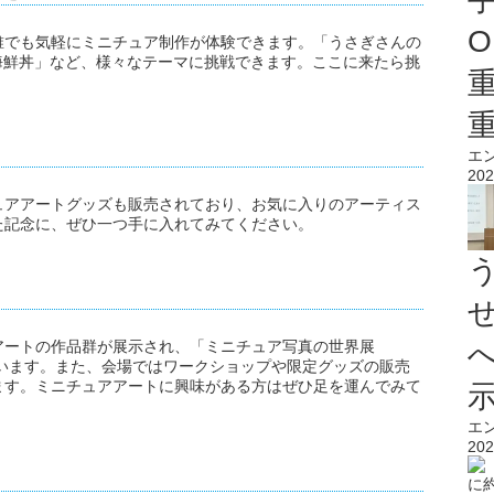
O
誰でも気軽にミニチュア制作が体験できます。「うさぎさんの
海鮮丼」など、様々なテーマに挑戦できます。ここに来たら挑
。
エ
202
ュアアートグッズも販売されており、お気に入りのアーティス
た記念に、ぜひ一つ手に入れてみてください。
アートの作品群が展示され、「ミニチュア写真の世界展
ています。また、会場ではワークショップや限定グッズの販売
ます。ミニチュアアートに興味がある方はぜひ足を運んでみて
エ
202