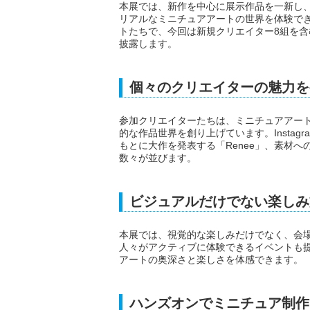
本展では、新作を中心に展示作品を一新し
リアルなミニチュアアートの世界を体験でき
トたちで、今回は新規クリエイター8組を含
披露します。
個々のクリエイターの魅力を
参加クリエイターたちは、ミニチュアアー
的な作品世界を創り上げています。Insta
もとに大作を発表する「Renee」、素材
数々が並びます。
ビジュアルだけでない楽しみ
本展では、視覚的な楽しみだけでなく、会
人々がアクティブに体験できるイベントも
アートの奥深さと楽しさを体感できます。
ハンズオンでミニチュア制作