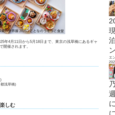
2
025年4月11日から5月18日まで、東京の浅草橋にあるギャ
O.」で開催されます。
エ
202
)
東京都浅草橋)
楽しむ