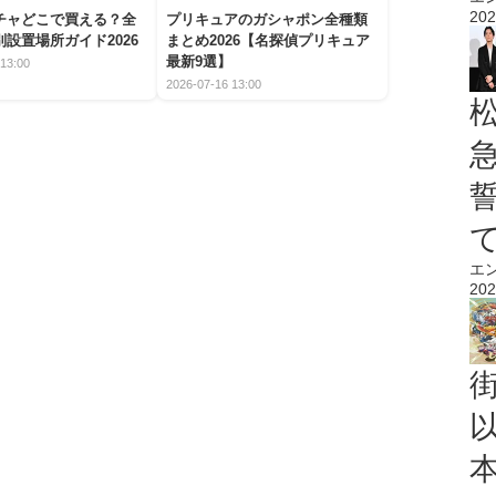
202
チャどこで買える？全
プリキュアのガシャポン全種類
設置場所ガイド2026
まとめ2026【名探偵プリキュア
最新9選】
13:00
2026-07-16 13:00
エ
202