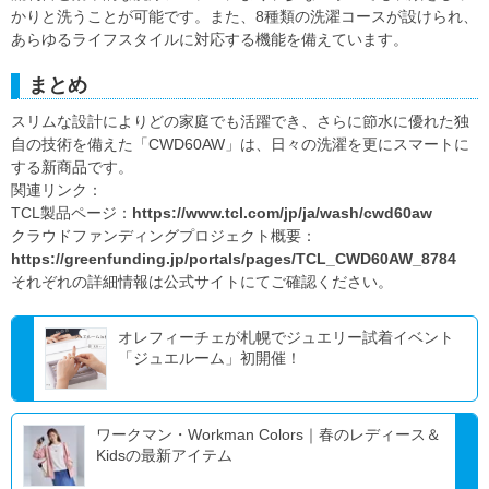
かりと洗うことが可能です。また、8種類の洗濯コースが設けられ、
あらゆるライフスタイルに対応する機能を備えています。
まとめ
スリムな設計によりどの家庭でも活躍でき、さらに節水に優れた独
自の技術を備えた「CWD60AW」は、日々の洗濯を更にスマートに
する新商品です。
関連リンク：
TCL製品ページ：
https://www.tcl.com/jp/ja/wash/cwd60aw
クラウドファンディングプロジェクト概要：
https://greenfunding.jp/portals/pages/TCL_CWD60AW_8784
それぞれの詳細情報は公式サイトにてご確認ください。
オレフィーチェが札幌でジュエリー試着イベント
「ジュエルーム」初開催！
ワークマン・Workman Colors｜春のレディース＆
Kidsの最新アイテム