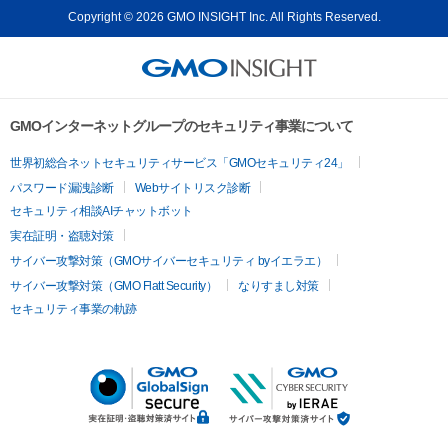
Copyright © 2026 GMO INSIGHT Inc. All Rights Reserved.
GMOインターネットグループのセキュリティ事業について
世界初総合ネットセキュリティサービス「GMOセキュリティ24」
パスワード漏洩診断
Webサイトリスク診断
セキュリティ相談AIチャットボット
実在証明・盗聴対策
サイバー攻撃対策（GMOサイバーセキュリティ byイエラエ）
サイバー攻撃対策（GMO Flatt Security）
なりすまし対策
セキュリティ事業の軌跡