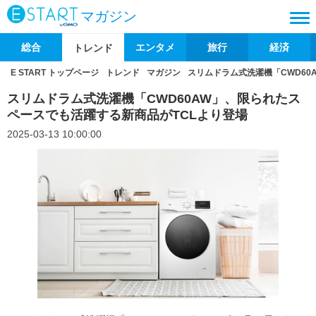
マガジン
総合
エンタメ
旅行
経済
トレンド
E START トップページ
トレンド
マガジン
スリムドラム式洗濯機「CWD60
スリムドラム式洗濯機「CWD60AW」、限られたス
ペースでも活躍する新商品がTCLより登場
2025-03-13 10:00:00