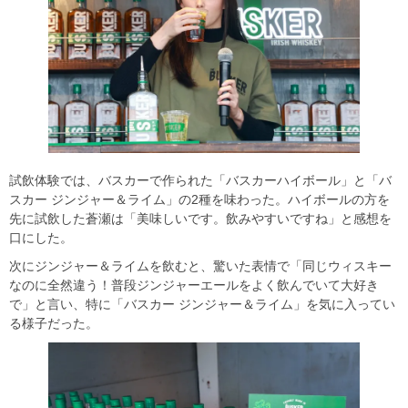
試飲体験では、バスカーで作られた「バスカーハイボール」と「バ
スカー ジンジャー＆ライム」の2種を味わった。ハイボールの方を
先に試飲した蒼瀬は「美味しいです。飲みやすいですね」と感想を
口にした。
次にジンジャー＆ライムを飲むと、驚いた表情で「同じウィスキー
なのに全然違う！普段ジンジャーエールをよく飲んでいて大好き
で」と言い、特に「バスカー ジンジャー＆ライム」を気に入ってい
る様子だった。