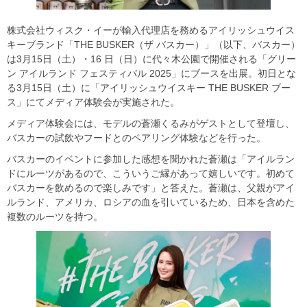
株式会社ウィスク・イーが輸入代理店を務めるアイリッシュウイス
キーブランド「THE BUSKER（ザ バスカー）」（以下、バスカー）
は3月15日（土）・16 日（日）に代々木公園で開催される「グリー
ン アイルランド フェスティバル 2025」にブースを出展。初日とな
る3月15日（土）に「アイリッシュウイスキー THE BUSKER ブー
ス」にてメディア体験会が実施された。
メディア体験会には、モデルの蒼瀬くるみがゲストとして登壇し、
バスカーの試飲やフードとのペアリング体験などを行った。
バスカーのイベントに参加した感想を聞かれた蒼瀬は「アイルラン
ドにルーツがあるので、こういうご縁があって嬉しいです。初めて
バスカーを飲めるので楽しみです」と答えた。蒼瀬は、父親がアイ
ルランド、アメリカ、ロシアの血を引いているため、日本を含めた
複数のルーツを持つ。