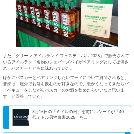
また「グリーン アイルランド フェスティバル 2025」で販売されて
いるアイルランド名物のシェパーズパイがペアリングとして提供さ
れ、バスカーとともに味わっていた。
ほかにバスカーとペアリングしたいフードについて質問されると、
蒼瀬は「屋外でお酒を飲むのが好きなので、暖かくなってきたらバ
ーベキューをしながらバスカーのお酒を飲めたらいいなと思いま
す」と回答していた。
3月16日の「ミドルの日」を前にルシードが「40
代ミドル男性白書2025」を...