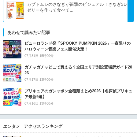
カブトムシのさなぎが衝撃のビジュアル！さなぎ3D
ゼリーを作って食べて...
あわせて読みたい記事
ピューロランド発「SPOOKY PUMPKIN 2026」一夜限りの
ハロウィーン音楽フェス開催決定！
07月31日 15時00分
ガチャガチャどこで買える？全国エリア別設置場所ガイド20
26
07月17日 13時00分
プリキュアのガシャポン全種類まとめ2026【名探偵プリキュ
ア最新9選】
07月16日 13時00分
エンタメ | アクセスランキング