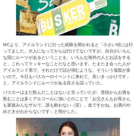
MCより、アイルランドに行った経験を聞かれると「小さい頃には行
ってました。大人になってからは行けてないですが。自分がいろん
な国にルーツがあるということを、いろんな海外の人とお話をする
と、これってラッキーなことだなと思います。たまたま会った人が
アイルランド系で、それだけで話が弾むような、そういう場面が多
いので。今日もバスカーのイベントに来れて、良いきっかけです」
と、アイルランドにルーツがある良さを語っていた。
バスカーはまだ飲んだことはないと言っていたが、普段からお酒を
飲むことは多くアルコールに強いとのことで「お父さんもお母さん
も家族みんなザルで、誰も酔わない（笑）。血ですかね。お酒のや
めどきがわからないです」と明かした。