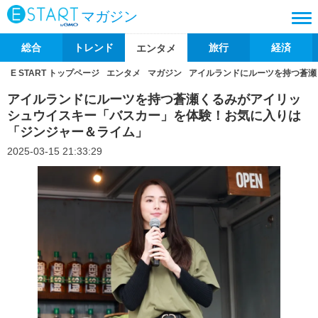
マガジン
総合
トレンド
旅行
経済
エンタメ
E START トップページ
エンタメ
マガジン
アイルランドにルーツを持つ蒼瀬
アイルランドにルーツを持つ蒼瀬くるみがアイリッ
シュウイスキー「バスカー」を体験！お気に入りは
「ジンジャー＆ライム」
2025-03-15 21:33:29