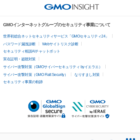
GMOインターネットグループのセキュリティ事業について
世界初総合ネットセキュリティサービス「GMOセキュリティ24」
パスワード漏洩診断
Webサイトリスク診断
セキュリティ相談AIチャットボット
実在証明・盗聴対策
サイバー攻撃対策（GMOサイバーセキュリティ byイエラエ）
サイバー攻撃対策（GMO Flatt Security）
なりすまし対策
セキュリティ事業の軌跡