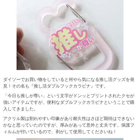
ダイソーでお買い物をしていると何やら気になる推し活グッズを発
見！その名も『推し活ダブルフックカラビナ』です。
「今日も推しが尊い」という文字がドンッとプリントされたクセが
強いアイテムですが、便利なダブルフックカラビナということで購
入してきました。
アクリル製は割れやすい印象があり耐久性はさほど期待はできない
かなと思っていたのですが、厚みがあって意外と丈夫です。保護フ
ィルムが付いているので、剥がして使用してくださいね！