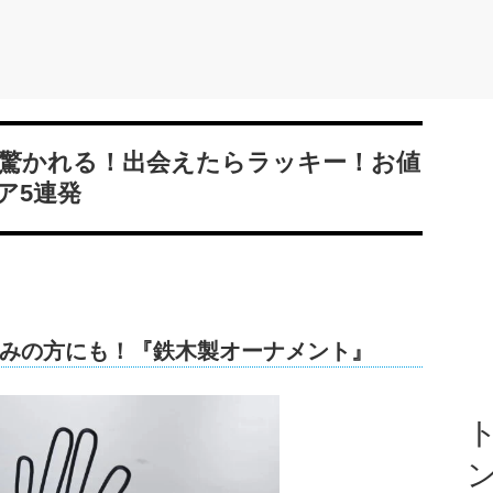
驚かれる！出会えたらラッキー！お値
ア5連発
みの方にも！『鉄木製オーナメント』
ト