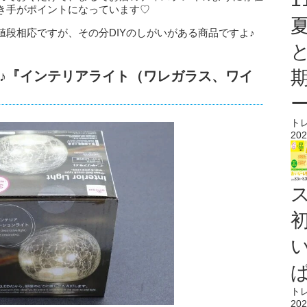
き手がポイントになっています♡
段相応ですが、その分DIYのしがいがある商品ですよ♪
♪『インテリアライト（ワレガラス、ワイ
ト
202
ス
ト
202