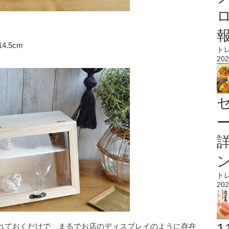
.5cm
ト
202
ト
202
れておくだけで、まるでお店のディスプレイのように存在