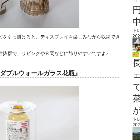
ト
202
どを引っ掛けると、ディスプレイを楽しみながら収納でき
性抜群で、リビングや玄関などに飾りやすいですよ♪
ダブルウォールガラス花瓶』
ト
202