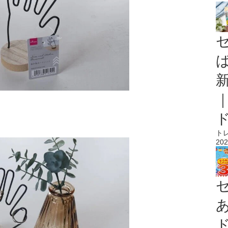
ト
202