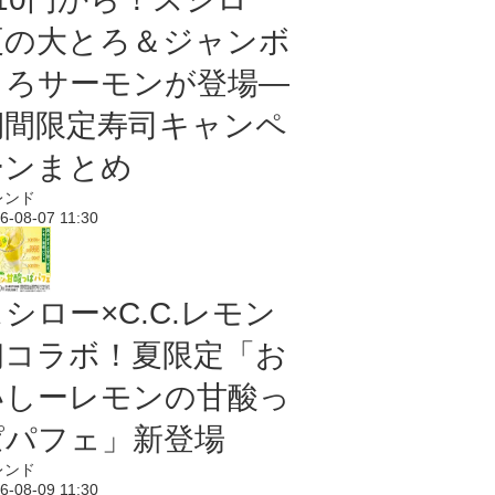
夏の大とろ＆ジャンボ
とろサーモンが登場―
期間限定寿司キャンペ
ーンまとめ
レンド
6-08-07 11:30
シロー×C.C.レモン
初コラボ！夏限定「お
いしーレモンの甘酸っ
ぱパフェ」新登場
レンド
6-08-09 11:30