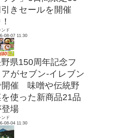
円引きセールを開催
中！
レンド
6-08-07 11:30
長野県150周年記念フ
ェアがセブン-イレブン
で開催 味噌や伝統野
菜を使った新商品21品
が登場
レンド
6-08-04 11:30