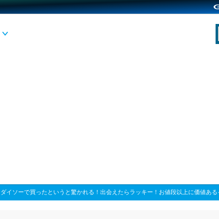
>
ダイソーで買ったというと驚かれる！出会えたらラッキー！お値段以上に価値ある