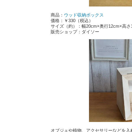
商品：
ウッド収納ボックス
価格：￥330（税込）
サイズ（約）：幅20cm×奥行12cm×高さ14
販売ショップ：ダイソー
オブジェや植物、アクセサリーなどを入