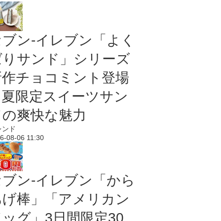
セブン‐イレブン「よく
ばりサンド」シリーズ
新作チョコミント登場
｜夏限定スイーツサン
ドの爽快な魅力
レンド
6-08-06 11:30
セブン‐イレブン「から
あげ棒」「アメリカン
ドッグ」3日間限定30