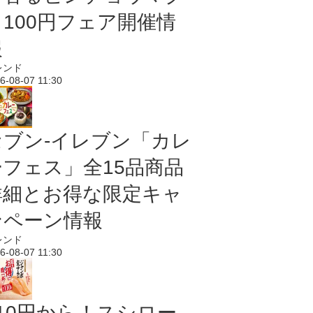
ロ100円フェア開催情
報
レンド
6-08-07 11:30
セブン‐イレブン「カレ
ーフェス」全15品商品
詳細とお得な限定キャ
ンペーン情報
レンド
6-08-07 11:30
110円から！スシロー