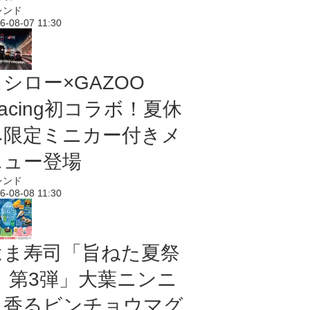
レンド
6-08-07 11:30
シロー×GAZOO
acing初コラボ！夏休
み限定ミニカー付きメ
ニュー登場
レンド
6-08-08 11:30
はま寿司「旨ねた夏祭
り 第3弾」大葉ニンニ
ク香るビンチョウマグ