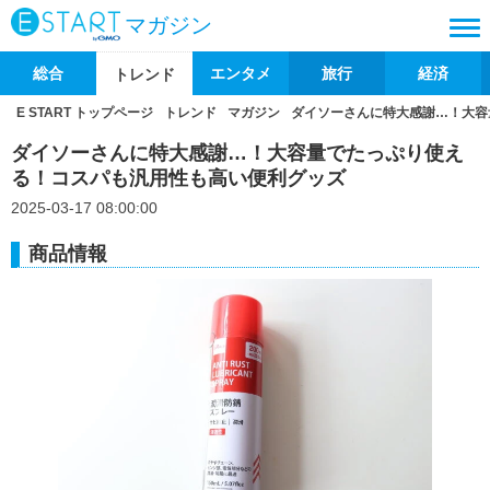
マガジン
総合
エンタメ
旅行
経済
トレンド
E START トップページ
トレンド
マガジン
ダイソーさんに特大感謝…！大容
ダイソーさんに特大感謝…！大容量でたっぷり使え
る！コスパも汎用性も高い便利グッズ
2025-03-17 08:00:00
商品情報