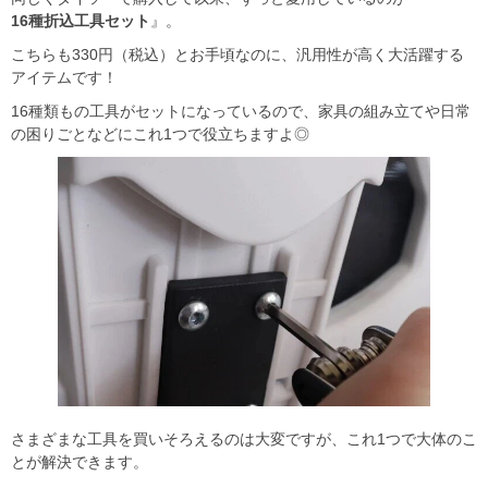
16種折込工具セット
』。
こちらも330円（税込）とお手頃なのに、汎用性が高く大活躍する
アイテムです！
16種類もの工具がセットになっているので、家具の組み立てや日常
の困りごとなどにこれ1つで役立ちますよ◎
さまざまな工具を買いそろえるのは大変ですが、これ1つで大体のこ
とが解決できます。