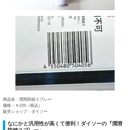
商品名：潤滑防錆スプレー
価格：￥220（税込）
販売ショップ：ダイソー
なにかと汎用性が高くて便利！ダイソーの『潤滑