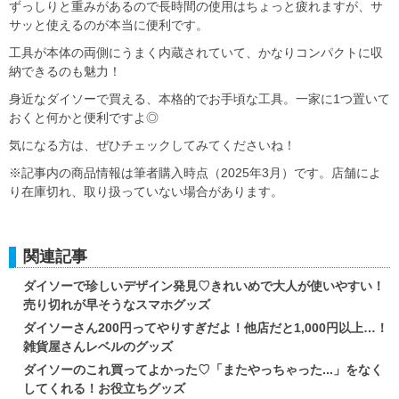
ずっしりと重みがあるので長時間の使用はちょっと疲れますが、サ
サッと使えるのが本当に便利です。
工具が本体の両側にうまく内蔵されていて、かなりコンパクトに収
納できるのも魅力！
身近なダイソーで買える、本格的でお手頃な工具。一家に1つ置いて
おくと何かと便利ですよ◎
気になる方は、ぜひチェックしてみてくださいね！
※記事内の商品情報は筆者購入時点（2025年3月）です。店舗によ
り在庫切れ、取り扱っていない場合があります。
関連記事
ダイソーで珍しいデザイン発見♡きれいめで大人が使いやすい！
売り切れが早そうなスマホグッズ
ダイソーさん200円ってやりすぎだよ！他店だと1,000円以上…！
雑貨屋さんレベルのグッズ
ダイソーのこれ買ってよかった♡「またやっちゃった...」をなく
してくれる！お役立ちグッズ