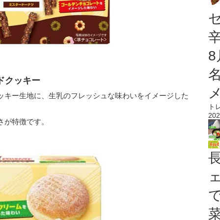
ドクッキー
ッキー生地に、生乳のフレッシュな味わいをイメージした
ト
202
さが特徴です。