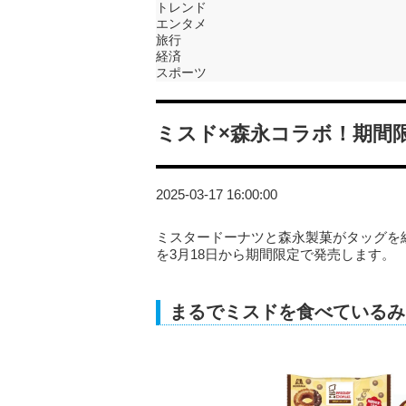
トレンド
エンタメ
旅行
経済
スポーツ
ミスド×森永コラボ！期間
2025-03-17 16:00:00
ミスタードーナツと森永製菓がタッグを
を3月18日から期間限定で発売します。
まるでミスドを食べているみ