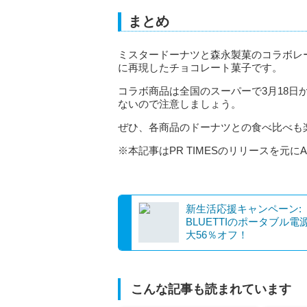
まとめ
ミスタードーナツと森永製菓のコラボレ
に再現したチョコレート菓子です。
コラボ商品は全国のスーパーで3月18
ないので注意しましょう。
ぜひ、各商品のドーナツとの食べ比べも
※本記事はPR TIMESのリリースを元に
新生活応援キャンペーン:
BLUETTIのポータブル電
大56％オフ！
こんな記事も読まれています