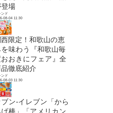
が登場
レンド
6-08-04 11:30
関西限定！和歌山の恵
みを味わう『和歌山毎
度おおきにフェア』全
商品徹底紹介
レンド
6-08-03 11:30
セブン‐イレブン「から
あげ棒」「アメリカン