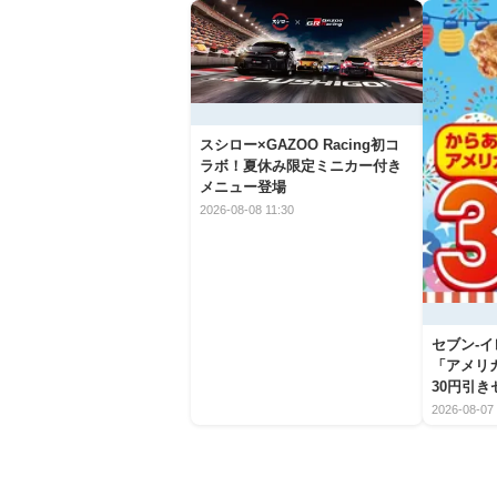
スシロー×GAZOO Racing初コ
ラボ！夏休み限定ミニカー付き
メニュー登場
2026-08-08 11:30
セブン‐
「アメリ
30円引
2026-08-07 