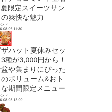
｜夏限定スイーツサン
ドの爽快な魅力
レンド
6-08-06 11:30
ピザハット夏休みセッ
3種が3,000円から！
お盆や集まりにぴった
りのボリューム&おト
クな期間限定メニュー
レンド
6-08-03 13:00