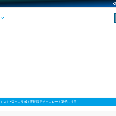
>
ミスド×森永コラボ！期間限定チョコレート菓子に注目