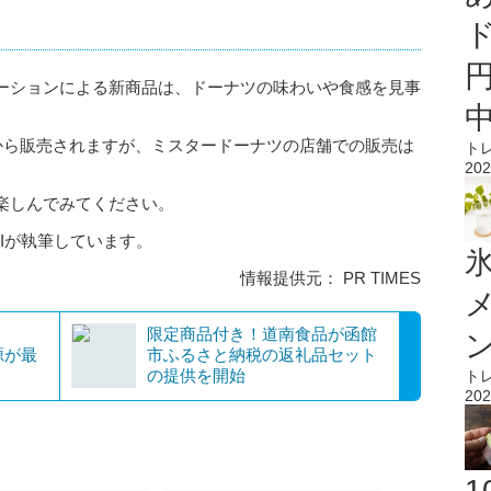
ーションによる新商品は、ドーナツの味わいや食感を見事
日から販売されますが、ミスタードーナツの店舗での販売は
ト
202
楽しんでみてください。
AIが執筆しています。
氷
情報提供元： PR TIMES
限定商品付き！道南食品が函館
源が最
市ふるさと納税の返礼品セット
の提供を開始
ト
202