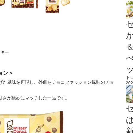
＞
ッキー
ョン＞
ト
げた風味を再現し、外側をチョコファッション風味のチョ
202
甘さが絶妙にマッチした一品です。