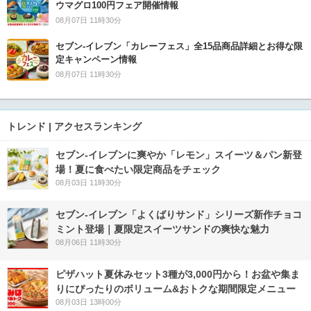
ウマグロ100円フェア開催情報
08月07日 11時30分
セブン‐イレブン「カレーフェス」全15品商品詳細とお得な限
定キャンペーン情報
08月07日 11時30分
トレンド | アクセスランキング
セブン‐イレブンに爽やか「レモン」スイーツ＆パン新登
場！夏に食べたい限定商品をチェック
08月03日 11時30分
セブン‐イレブン「よくばりサンド」シリーズ新作チョコ
ミント登場｜夏限定スイーツサンドの爽快な魅力
08月06日 11時30分
ピザハット夏休みセット3種が3,000円から！お盆や集ま
りにぴったりのボリューム&おトクな期間限定メニュー
08月03日 13時00分