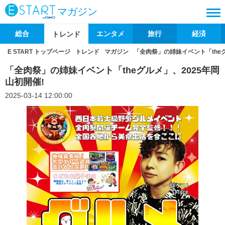
マガジン
総合
エンタメ
旅行
経済
トレンド
E START トップページ
トレンド
マガジン
「全肉祭」の姉妹イベント「theグ
「全肉祭」の姉妹イベント「theグルメ」、2025年岡
山初開催!
2025-03-14 12:00:00