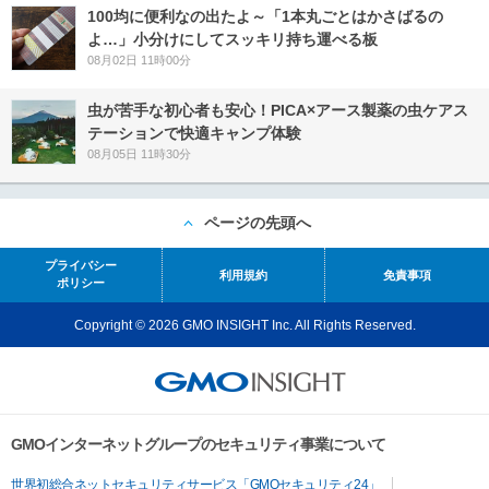
100均に便利なの出たよ～「1本丸ごとはかさばるの
よ…」小分けにしてスッキリ持ち運べる板
08月02日 11時00分
虫が苦手な初心者も安心！PICA×アース製薬の虫ケアス
テーションで快適キャンプ体験
08月05日 11時30分
ページの先頭へ
プライバシー
利用規約
免責事項
ポリシー
Copyright © 2026 GMO INSIGHT Inc. All Rights Reserved.
GMOインターネットグループのセキュリティ事業について
世界初総合ネットセキュリティサービス「GMOセキュリティ24」