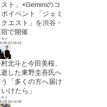
スト」×Geminiのコ
ラボイベント「ジェミ
ニクエスト」を渋谷・
原宿で開催
ンタメ
6-08-03 18:42
松村北斗と今田美桜、
急逝した東野圭吾氏へ
誓う「多くの方へ届け
ていけたら」
ンタメ
6-08-04 14:00