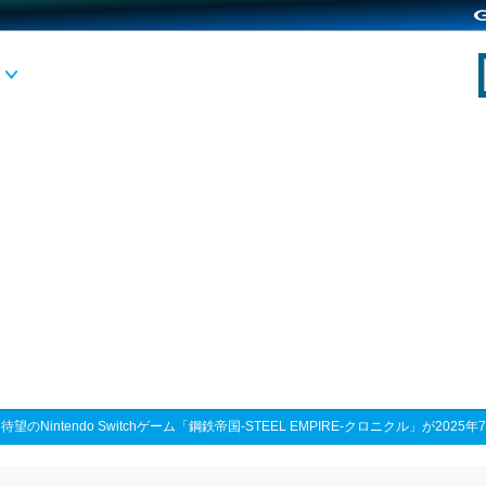
>
待望のNintendo Switchゲーム「鋼鉄帝国-STEEL EMPIRE-クロニクル」が2025