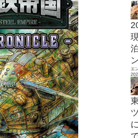
2
エ
202