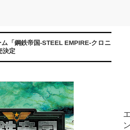
ゲーム「鋼鉄帝国-STEEL EMPIRE-クロニ
売決定
エ