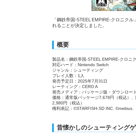
「鋼鉄帝国-STEEL EMPIRE-クロニクル」
れることが決定しました。
概要
製品名：鋼鉄帝国-STEEL EMPIRE-クロニ
対応ハード：Nintendo Switch
ジャンル：シューティング
プレイ人数：1人
発売予定日：2025年7月31日
レーティング：CERO A
発売メディア：パッケージ版・ダウンロー
価格：通常版パッケージ7,678円（税込）、
2,980円（税込）
権利表記：©STARFISH-SD INC. ©mebius
昔懐かしのシューティングゲ