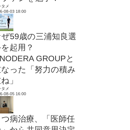
ンタメ
6-08-03 18:00
なぜ59歳の三浦知良選
手を起用？
NODERA GROUPと
重なった「努力の積み
重ね」
ンタメ
6-08-05 16:00
うつ病治療、「医師任
せ」から共同意思決定