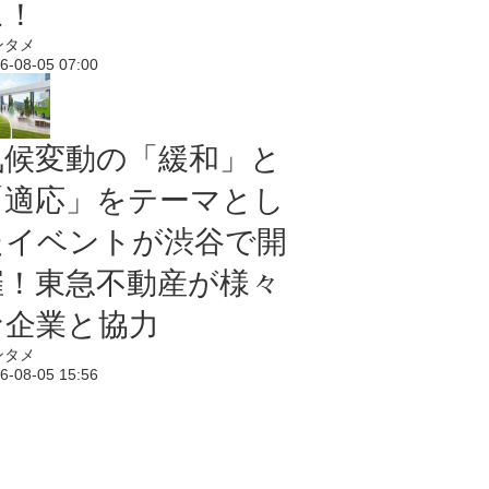
に！
ンタメ
6-08-05 07:00
気候変動の「緩和」と
「適応」をテーマとし
たイベントが渋谷で開
催！東急不動産が様々
な企業と協力
ンタメ
6-08-05 15:56