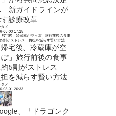
へ 新ガイドラインが
示す診療改革
ンタメ
6-08-03 17:25
「帰宅後、冷蔵庫が空
っぽ」旅行前後の食事
に約5割がストレス
負担を減らす賢い方法
ンタメ
6-08-01 20:33
oogle、「ドラゴンク