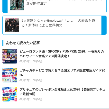
展が開催決定
8人体制となったtimeleszが「anan」の表紙を飾
る！新体制による世界初の...
あわせて読みたい記事
ピューロランド発「SPOOKY PUMPKIN 2026」一夜限りの
ハロウィーン音楽フェス開催決定！
07月31日 15時00分
ガチャガチャどこで買える？全国エリア別設置場所ガイド20
26
07月17日 13時00分
プリキュアのガシャポン全種類まとめ2026【名探偵プリキュ
ア最新9選】
07月16日 13時00分