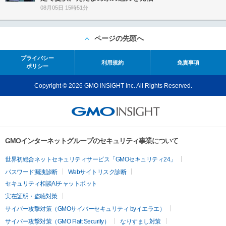
08月05日 15時51分
ページの先頭へ
プライバシー
利用規約
免責事項
ポリシー
Copyright © 2026 GMO INSIGHT Inc. All Rights Reserved.
GMOインターネットグループのセキュリティ事業について
世界初総合ネットセキュリティサービス「GMOセキュリティ24」
パスワード漏洩診断
Webサイトリスク診断
セキュリティ相談AIチャットボット
実在証明・盗聴対策
サイバー攻撃対策（GMOサイバーセキュリティ byイエラエ）
サイバー攻撃対策（GMO Flatt Security）
なりすまし対策