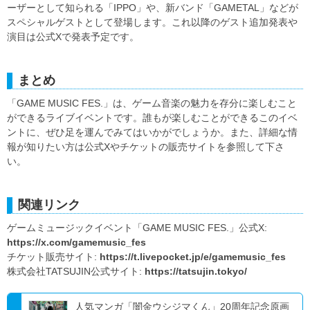
ーザーとして知られる「IPPO」や、新バンド「GAMETAL」などが
スペシャルゲストとして登場します。これ以降のゲスト追加発表や
演目は公式Xで発表予定です。
まとめ
「GAME MUSIC FES.」は、ゲーム音楽の魅力を存分に楽しむこと
ができるライブイベントです。誰もが楽しむことができるこのイベ
ントに、ぜひ足を運んでみてはいかがでしょうか。また、詳細な情
報が知りたい方は公式Xやチケットの販売サイトを参照して下さ
い。
関連リンク
ゲームミュージックイベント「GAME MUSIC FES.」公式X:
https://x.com/gamemusic_fes
チケット販売サイト:
https://t.livepocket.jp/e/gamemusic_fes
株式会社TATSUJIN公式サイト:
https://tatsujin.tokyo/
人気マンガ「闇金ウシジマくん」20周年記念原画