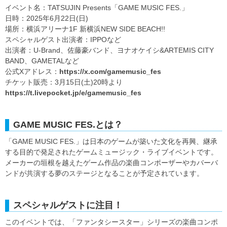
イベント名：TATSUJIN Presents「GAME MUSIC FES.」
日時：2025年6月22日(日)
場所：横浜アリーナ1F 新横浜NEW SIDE BEACH!!
スペシャルゲスト出演者：IPPOなど
出演者：U-Brand、佐藤豪バンド、ヨナオケイシ&ARTEMIS CITY
BAND、GAMETALなど
公式Xアドレス：
https://x.com/gamemusic_fes
チケット販売：3月15日(土)20時より
https://t.livepocket.jp/e/gamemusic_fes
GAME MUSIC FES.とは？
「GAME MUSIC FES.」は日本のゲームが築いた文化を再興、継承
する目的で発足されたゲームミュージック・ライブイベントです。
メーカーの垣根を越えたゲーム作品の楽曲コンポーザーやカバーバ
ンドが共演する夢のステージとなることが予定されています。
スペシャルゲストに注目！
このイベントでは、「ファンタシースター」シリーズの楽曲コンポ