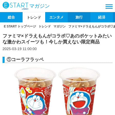
マガジン
総合
エンタメ
旅行
経済
トレンド
E START トップページ
トレンド
マガジン
ファミマ×ドラえもんがコラボ♡
ファミマ×ドラえもんがコラボ♡あのポケットみたい
な激かわスイーツも！今しか買えない限定商品
2025-03-19 11:00:00
①コーラフラッペ