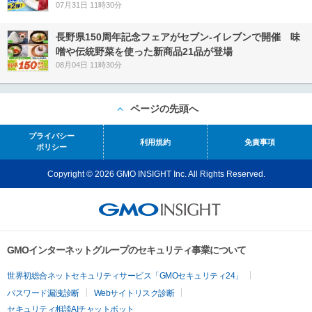
07月31日 11時30分
長野県150周年記念フェアがセブン-イレブンで開催 味
噌や伝統野菜を使った新商品21品が登場
08月04日 11時30分
ページの先頭へ
プライバシー
利用規約
免責事項
ポリシー
Copyright © 2026 GMO INSIGHT Inc. All Rights Reserved.
GMOインターネットグループのセキュリティ事業について
世界初総合ネットセキュリティサービス「GMOセキュリティ24」
パスワード漏洩診断
Webサイトリスク診断
セキュリティ相談AIチャットボット