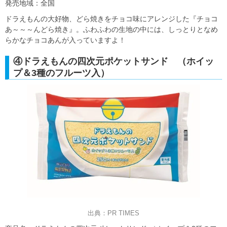
発売地域：全国
ドラえもんの大好物、どら焼きをチョコ味にアレンジした『チョコ
あ～～～んどら焼き』。ふわふわの生地の中には、しっとりとなめ
らかなチョコあんが入っていますよ！
④ドラえもんの四次元ポケットサンド （ホイッ
プ＆3種のフルーツ入）
出典：PR TIMES