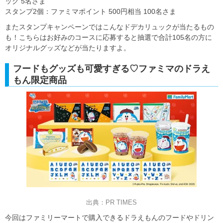
ック 5名さま
スタンプ2個：ファミマポイント 500円相当 100名さま
またスタンプキャンペーンではこんなドデカリュックが当たるもの
も！こちらはお好みのコースに応募すると抽選で合計105名の方に
オリジナルグッズなどが当たりますよ。
フードもグッズも可愛すぎる♡ファミマのドラえ
もん限定商品
出典：PR TIMES
今回はファミリーマートで購入できるドラえもんのフードやドリン