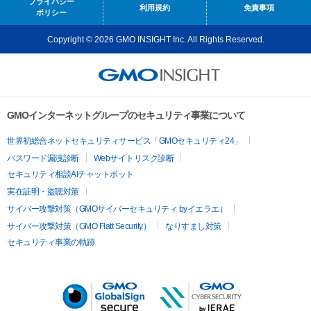
プライバシー
利用規約
免責事項
ポリシー
Copyright © 2026 GMO INSIGHT Inc. All Rights Reserved.
GMOインターネットグループのセキュリティ事業について
世界初総合ネットセキュリティサービス「GMOセキュリティ24」
パスワード漏洩診断
Webサイトリスク診断
セキュリティ相談AIチャットボット
実在証明・盗聴対策
サイバー攻撃対策（GMOサイバーセキュリティ byイエラエ）
サイバー攻撃対策（GMO Flatt Security）
なりすまし対策
セキュリティ事業の軌跡