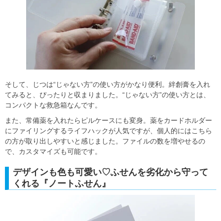
そして、じつは“じゃない方”の使い方がかなり便利。絆創膏を入れ
てみると、ぴったりと収まりました。“じゃない方”の使い方とは、
コンパクトな救急箱なんです。
また、常備薬を入れたらピルケースにも変身。薬をカードホルダー
にファイリングするライフハックが人気ですが、個人的にはこちら
の方が取り出しやすいと感じました。ファイルの数を増やせるの
で、カスタマイズも可能です。
デザインも色も可愛い♡ふせんを劣化から守って
くれる『ノートふせん』