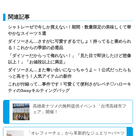
関連記事
シャトレーゼで今しか買えない！期間・数量限定の美味しくて華
やかなスイーツ５選
ダイソーさん…さすがに可愛すぎるでしょ！持ってると褒められ
る！これからの季節の必需品
「ダイソーだからって侮れない！」「見た目で即決したけど想像
以上！」「お値段以上に満足」
ダイソーさん…また奪い合いになっちゃうよ～！公式だったらも
っと高そう！人気アイテムの新作
これが付録って…事件です！可愛くて便利さがレベチ♡ハローキ
ティの3wayキルティングバッグ
高雄産ナツメの無料提供イベント「台湾高雄市フ
ェア」開催！
「オレフィーチェ」から革新的なジュエリーパーツ