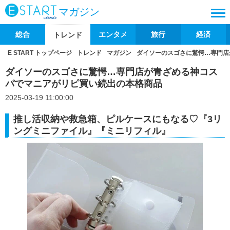
マガジン
総合
エンタメ
旅行
経済
トレンド
E START トップページ
トレンド
マガジン
ダイソーのスゴさに驚愕…専門店
ダイソーのスゴさに驚愕…専門店が青ざめる神コス
パでマニアがリピ買い続出の本格商品
2025-03-19 11:00:00
推し活収納や救急箱、ピルケースにもなる♡『3リ
ングミニファイル』『ミニリフィル』