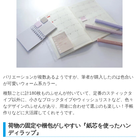
バリエーションが複数あるようですが、筆者が購入したのは色合い
が可愛いウォーム系カラー。
種類ごとに計180枚ものふせんが付いていて、定番のスティックタ
イプ以外に、小さなブロックタイプやウィッシュリストなど、色々
なデザインのふせんがあり、用途に合わせて選ぶのも楽しい！手帳
作りなどに大活躍してくれそうです。
荷物の固定や梱包がしやすい『紙芯を使ったハン
ディラップ』