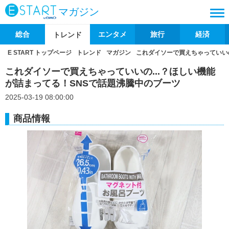
マガジン
総合
エンタメ
旅行
経済
トレンド
E START トップページ
トレンド
マガジン
これダイソーで買えちゃっていいの
これダイソーで買えちゃっていいの...？ほしい機能
が詰まってる！SNSで話題沸騰中のブーツ
2025-03-19 08:00:00
商品情報