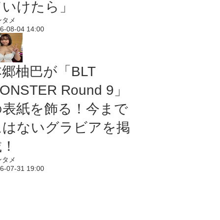
ていけたら」
ンタメ
6-08-04 14:00
本郷柚巴が「BLT
ONSTER Round 9」
の表紙を飾る！今まで
にはないグラビアを掲
載！
ンタメ
6-07-31 19:00