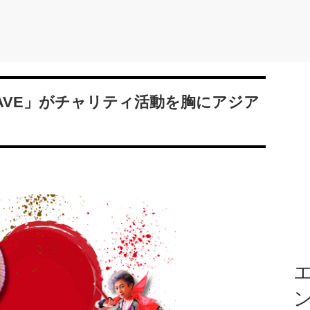
AVE」がチャリティ活動を胸にアジア
エ