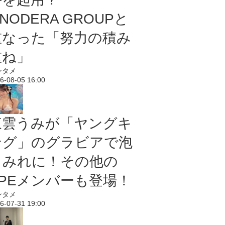
NODERA GROUPと
重なった「努力の積み
重ね」
ンタメ
6-08-05 16:00
東雲うみが「ヤングキ
ング」のグラビアで泡
まみれに！その他の
PPEメンバーも登場！
ンタメ
6-07-31 19:00