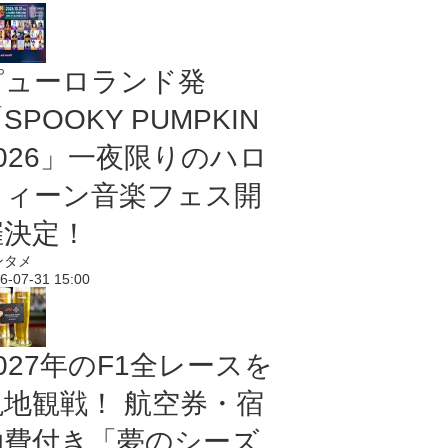
ピューロランド発
SPOOKY PUMPKIN
2026」一夜限りのハロ
ウィーン音楽フェス開
催決定！
ンタメ
6-07-31 15:00
027年のF1全レースを
現地観戦！ 航空券・宿
泊費付き「夢のシーズ