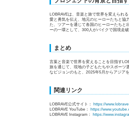
プロジェクトの背景と目指す
LOBRAVEは、音楽と旅で世界を変えら
愛と勇気を伝え、地元のヒーローたちと協
た、ツアーを通じて各国のヒーローたちと出会
ーの一環として、300人がバイクで国境走
まとめ
言葉と音楽で世界を変えることを目指すLOBRAVEの「
旅を通じて、現地の子どもたちやスポーツ選
なビジョンのもと、2025年5月からアジア
関連リンク
LOBRAVE公式サイト：
https://www.lobrav
LOBRAVE YouTube：
https://www.youtub
LOBRAVE Instagram：
https://www.instag