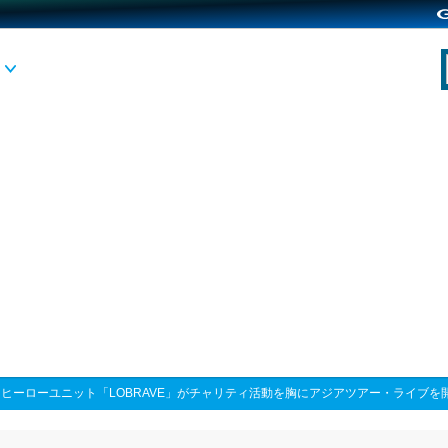
>
ヒーローユニット「LOBRAVE」がチャリティ活動を胸にアジアツアー・ライブを