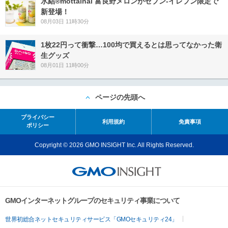
氷結®mottainai 富良野メロンがセブン‐イレブン限定で
新登場！
08月03日 11時30分
1枚22円って衝撃…100均で買えるとは思ってなかった衛
生グッズ
08月01日 11時00分
ページの先頭へ
プライバシー
利用規約
免責事項
ポリシー
Copyright © 2026 GMO INSIGHT Inc. All Rights Reserved.
GMOインターネットグループのセキュリティ事業について
世界初総合ネットセキュリティサービス「GMOセキュリティ24」