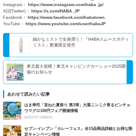
Instagram：
https://www.instagram.com/haba_jp/
X(旧Twitter)：
https://x.com/HABA_JP
Facebook：
https://www.facebook.com/habatown
YouTube：
https://www.youtube.com/user/habaJP
細かなミストで全身潤う！『HABAスムースボディ
ミスト』数量限定発売
東北最大規模！東北キャンピングカーショー2025開
催のお知らせ
あわせて読みたい記事
はま寿司「旨ねた夏祭り 第3弾」大葉ニンニク香るビンチョ
ウマグロ100円フェア開催情報
08月07日 11時30分
セブン‐イレブン「カレーフェス」全15品商品詳細とお得な限
定キャンペーン情報