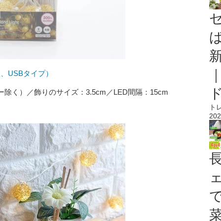
、USBタイプ）
除く）／飾りのサイズ：3.5cm／LED間隔：15cm
ト
202