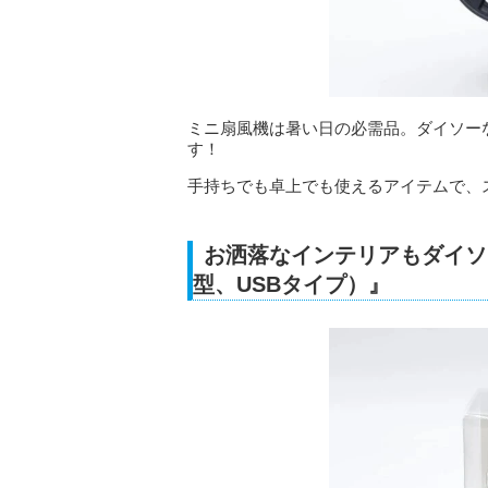
ミニ扇風機は暑い日の必需品。ダイソー
す！
手持ちでも卓上でも使えるアイテムで、
お洒落なインテリアもダイソ
型、USBタイプ）』