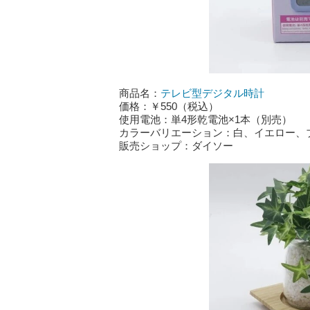
商品名：
テレビ型デジタル時計
価格：￥550（税込）
使用電池：単4形乾電池×1本（別売）
カラーバリエーション：白、イエロー、
販売ショップ：ダイソー