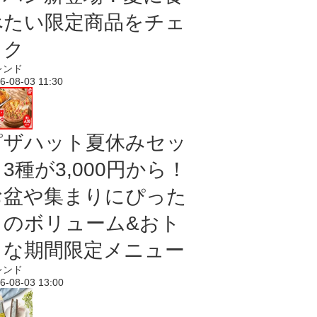
べたい限定商品をチェ
ック
レンド
6-08-03 11:30
ピザハット夏休みセッ
3種が3,000円から！
お盆や集まりにぴった
りのボリューム&おト
クな期間限定メニュー
レンド
6-08-03 13:00