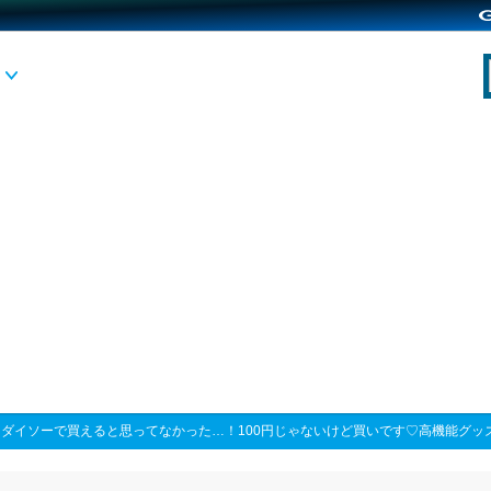
>
ダイソーで買えると思ってなかった…！100円じゃないけど買いです♡高機能グッ