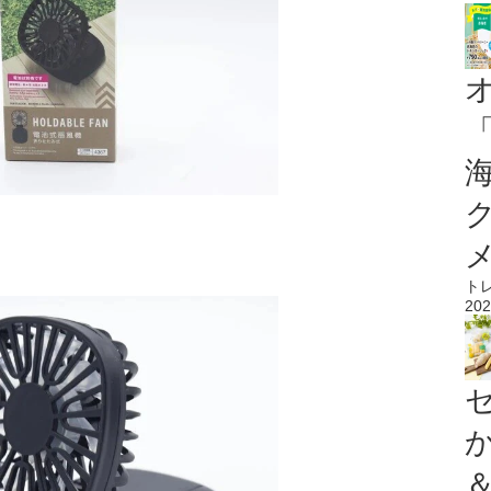
ト
202