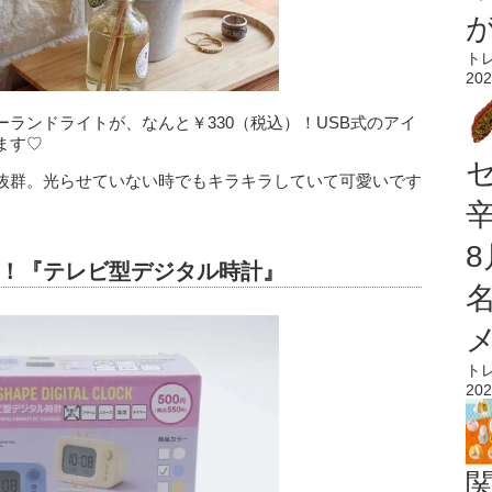
ト
202
ランドライトが、なんと￥330（税込）！USB式のアイ
ます♡
抜群。光らせていない時でもキラキラしていて可愛いです
！『テレビ型デジタル時計』
ト
202