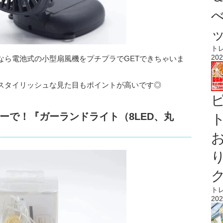
ト
202
なら電池式の小型扇風機をプチプラでGETできちゃいま
スタイリッシュな見た目もポイントが高いです◎
ーで！『ガーランドライト（8LED、丸
ト
ト
202