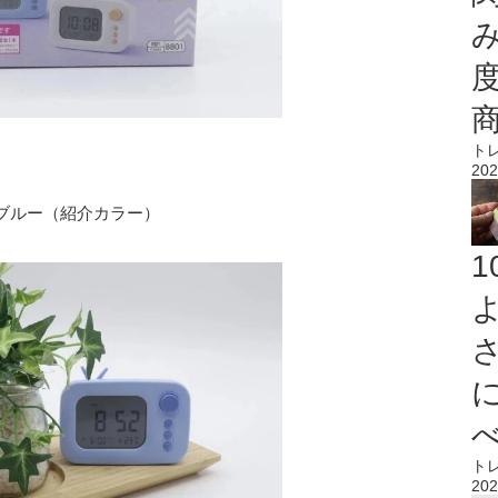
ト
202
ブルー（紹介カラー）
ト
202