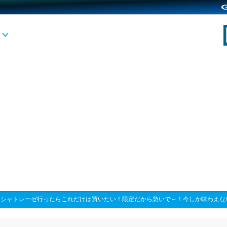
>
シャトレーゼ行ったらこれだけは買いたい！限定だから急いで～！今しか味わえな