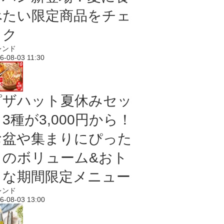
べたい限定商品をチェ
ック
レンド
6-08-03 11:30
ピザハット夏休みセッ
3種が3,000円から！
お盆や集まりにぴった
りのボリューム&おト
クな期間限定メニュー
レンド
6-08-03 13:00