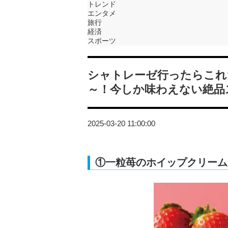
トレンド
エンタメ
旅行
経済
スポーツ
シャトレーゼ行ったらこれ
～！今しか味わえない絶品
2025-03-20 11:00:00
①一粒苺のホイップクリーム