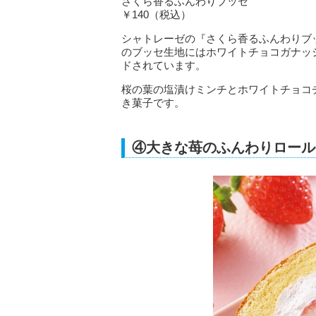
さくら香るふんわりブッセ
￥140（税込）
シャトレーゼの『さくら香るふんわりブ
のブッセ生地にはホワイトチョコガナッ
ドされています。
桜の葉の塩漬けミンチとホワイトチョコ
き菓子です。
④大きな苺のふんわりロール