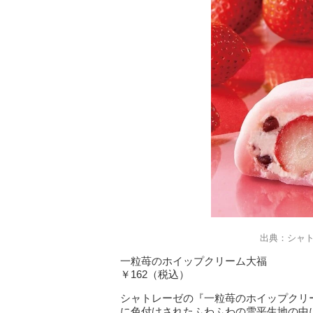
出典：シャ
一粒苺のホイップクリーム大福
￥162（税込）
シャトレーゼの『一粒苺のホイップクリ
に色付けされたふわふわの雪平生地の中