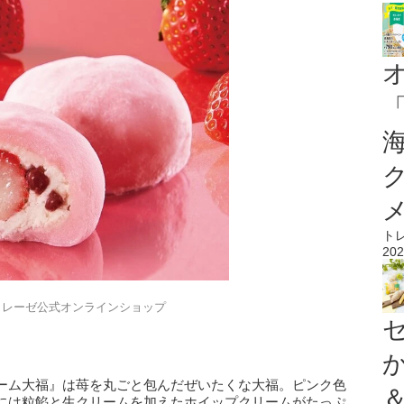
ト
202
トレーゼ公式オンラインショップ
ーム大福』は苺を丸ごと包んだぜいたくな大福。ピンク色
には粒餡と生クリームを加えたホイップクリームがたっぷ