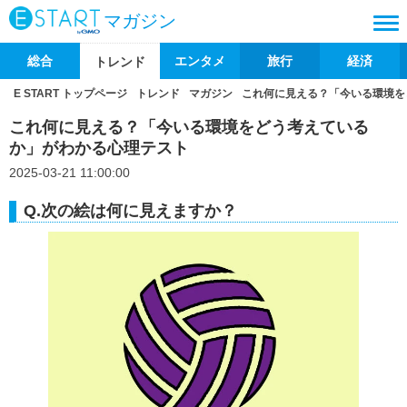
マガジン
総合
エンタメ
旅行
経済
トレンド
E START トップページ
トレンド
マガジン
これ何に見える？「今いる環境を
これ何に見える？「今いる環境をどう考えている
か」がわかる心理テスト
2025-03-21 11:00:00
Q.次の絵は何に見えますか？