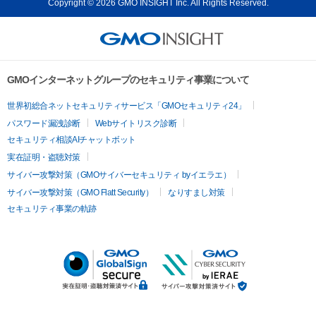
Copyright © 2026 GMO INSIGHT Inc. All Rights Reserved.
GMOインターネットグループのセキュリティ事業について
世界初総合ネットセキュリティサービス「GMOセキュリティ24」
パスワード漏洩診断
Webサイトリスク診断
セキュリティ相談AIチャットボット
実在証明・盗聴対策
サイバー攻撃対策（GMOサイバーセキュリティ byイエラエ）
サイバー攻撃対策（GMO Flatt Security）
なりすまし対策
セキュリティ事業の軌跡