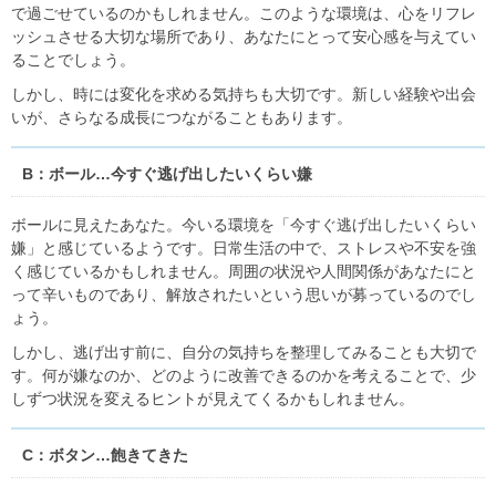
で過ごせているのかもしれません。このような環境は、心をリフレ
ッシュさせる大切な場所であり、あなたにとって安心感を与えてい
ることでしょう。
しかし、時には変化を求める気持ちも大切です。新しい経験や出会
いが、さらなる成長につながることもあります。
B：ボール…今すぐ逃げ出したいくらい嫌
ボールに見えたあなた。今いる環境を「今すぐ逃げ出したいくらい
嫌」と感じているようです。日常生活の中で、ストレスや不安を強
く感じているかもしれません。周囲の状況や人間関係があなたにと
って辛いものであり、解放されたいという思いが募っているのでし
ょう。
しかし、逃げ出す前に、自分の気持ちを整理してみることも大切で
す。何が嫌なのか、どのように改善できるのかを考えることで、少
しずつ状況を変えるヒントが見えてくるかもしれません。
C：ボタン…飽きてきた