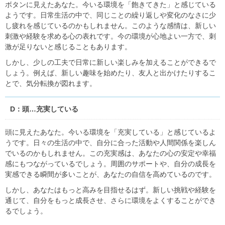
ボタンに見えたあなた。今いる環境を「飽きてきた」と感じている
ようです。日常生活の中で、同じことの繰り返しや変化のなさに少
し疲れを感じているのかもしれません。このような感情は、新しい
刺激や経験を求める心の表れです。今の環境が心地よい一方で、刺
激が足りないと感じることもあります。
しかし、少しの工夫で日常に新しい楽しみを加えることができるで
しょう。例えば、新しい趣味を始めたり、友人と出かけたりするこ
とで、気分転換が図れます。
D：頭…充実している
頭に見えたあなた。今いる環境を「充実している」と感じているよ
うです。日々の生活の中で、自分に合った活動や人間関係を楽しん
でいるのかもしれません。この充実感は、あなたの心の安定や幸福
感にもつながっているでしょう。周囲のサポートや、自分の成長を
実感できる瞬間が多いことが、あなたの自信を高めているのです。
しかし、あなたはもっと高みを目指せるはず。新しい挑戦や経験を
通じて、自分をもっと成長させ、さらに環境をよくすることができ
るでしょう。