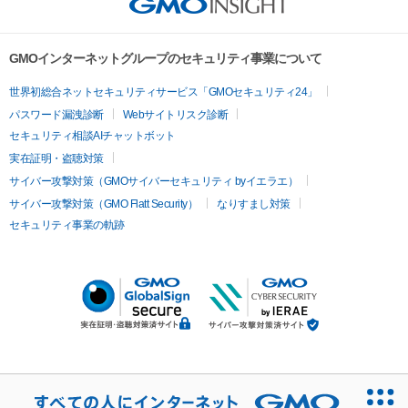
GMOインターネットグループのセキュリティ事業について
世界初総合ネットセキュリティサービス「GMOセキュリティ24」
パスワード漏洩診断
Webサイトリスク診断
セキュリティ相談AIチャットボット
実在証明・盗聴対策
サイバー攻撃対策（GMOサイバーセキュリティ byイエラエ）
サイバー攻撃対策（GMO Flatt Security）
なりすまし対策
セキュリティ事業の軌跡