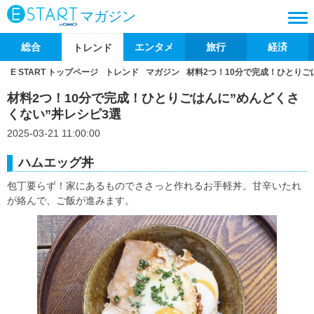
マガジン
総合
エンタメ
旅行
経済
トレンド
E START トップページ
トレンド
マガジン
材料2つ！10分で完成！ひとりご
材料2つ！10分で完成！ひとりごはんに”めんどくさ
くない”丼レシピ3選
2025-03-21 11:00:00
ハムエッグ丼
包丁要らず！家にあるものでささっと作れるお手軽丼。甘辛いたれ
が絡んで、ご飯が進みます。