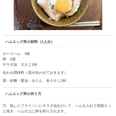
ハムエッグ丼の材料（1人分）
ロースハム 3枚
卵 2個
サラダ油 大さじ1杯
合わせ調味料（混ぜ合わせておきます）
酒・砂糖・醤油・みりん 各小さじ2杯
ハムエッグ丼の作り方
① 熱したフライパンにサラダ油をひいて、ハムを入れて両面さっ
と焼き、ハムの上に卵を割り入れます。