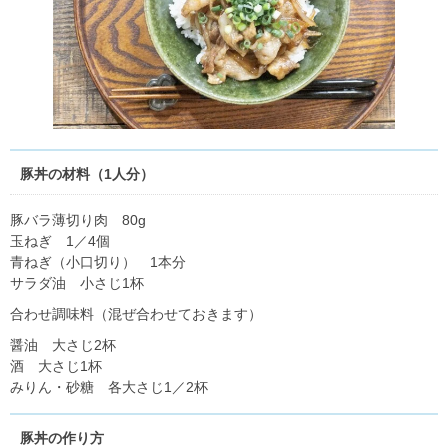
豚丼の材料（1人分）
豚バラ薄切り肉 80g
玉ねぎ 1／4個
青ねぎ（小口切り） 1本分
サラダ油 小さじ1杯
合わせ調味料（混ぜ合わせておきます）
醤油 大さじ2杯
酒 大さじ1杯
みりん・砂糖 各大さじ1／2杯
豚丼の作り方