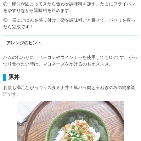
② 卵白が固まってきたら合わせ調味料を加え、たまにフライパン
をゆすりながら調味料を絡めます。
③ 器にごはんを盛り付け、②を調味料ごと乗せて、パセリを振っ
たら完成です！
アレンジのヒント
ハムの代わりに、ベーコンやウインナーを使用してもOKです。がっ
つり食べたい時は、マヨネーズをかけるのもオススメ。
豚丼
お腹も満足ながっつりスタミナ丼！豚バラ肉と玉ねぎのみの簡単調
理です。