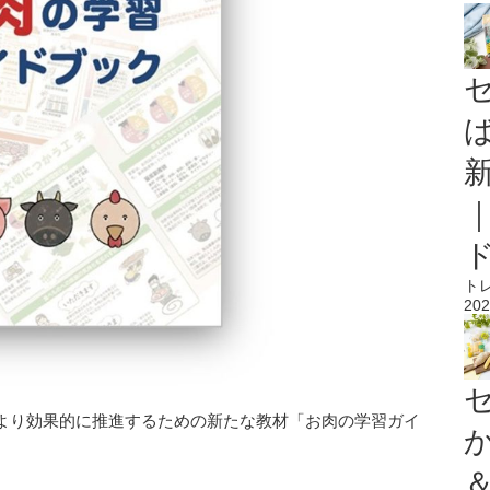
ト
202
より効果的に推進するための新たな教材「お肉の学習ガイ