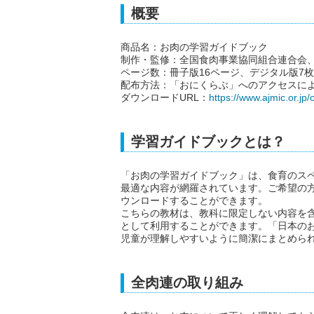
概要
商品名：お肉の学習ガイドブック
制作・監修：全国食肉事業協同組合連合会
ページ数：冊子版16ページ、デジタル版7枚
配布方法：「おにくらぶ」へのアクセスに
ダウンロードURL：
https://www.ajmic.or.jp/
学習ガイドブックとは？
「お肉の学習ガイドブック」は、食育のス
最適な内容が網羅されています。ご希望の
ウンロードすることができます。
こちらの教材は、教科に限定しない内容を
として利用することができます。「日本の
児童が理解しやすいように簡潔にまとめら
全肉連の取り組み