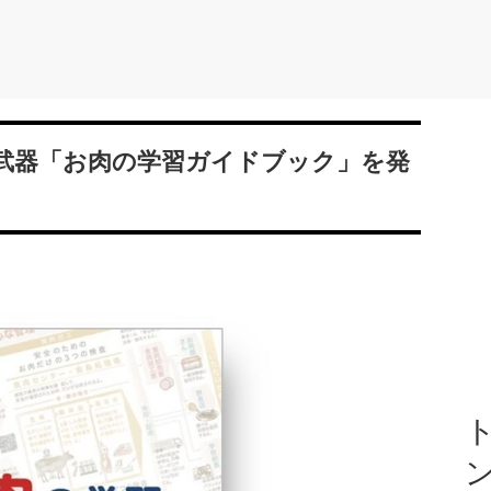
武器「お肉の学習ガイドブック」を発
ト