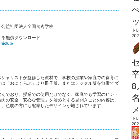
、公益社団法人全国食肉学校
ト
202
よる無償ダウンロード
oniclub/
ペシャリストが監修した教材で、学校の授業や家庭での食育に
方は「おにくらぶ」より冊子版、またはデジタル版を無償でダ
含んでおり、授業での使用だけでなく、家庭でも学習のヒント
お肉の安全・安心な管理」を始めとする見開きごとの内容は、
れ、色弱の方にも配慮したデザインが施されています。
ト
202