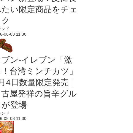
べたい限定商品をチェ
ック
レンド
6-08-03 11:30
セブン-イレブン「激
辛！台湾ミンチカツ」
8月4日数量限定発売｜
名古屋発祥の旨辛グル
メが登場
レンド
6-08-03 11:30