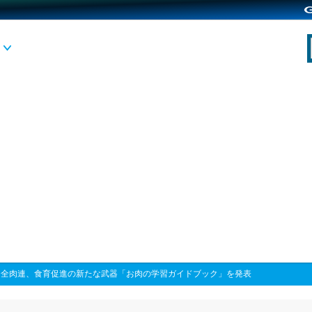
>
全肉連、食育促進の新たな武器「お肉の学習ガイドブック」を発表