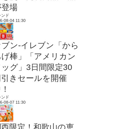
が登場
レンド
6-08-04 11:30
セブン‐イレブン「から
あげ棒」「アメリカン
ドッグ」3日間限定30
円引きセールを開催
中！
レンド
6-08-07 11:30
関西限定！和歌山の恵