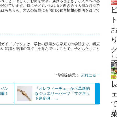
らうこと、そして、お肉を食卓に届けるさまざまな人々への感
を続けています。特に子どもたちは食と向き合う大切な時期で
ちはもちろん、大人の皆様にもお肉の食育情報の提供を続けて
ト
習ガイドブック」は、学校の授業から家庭での学習まで、幅広
しい知識と感謝の気持ちを育んでいくことで、子どもたちにと
ト
202
情報提供元：
ぷれにゅー
イベン
「オレフィーチェ」から革新的
開催！
なジュエリーパーツ「マグネッ
ト留め具」...