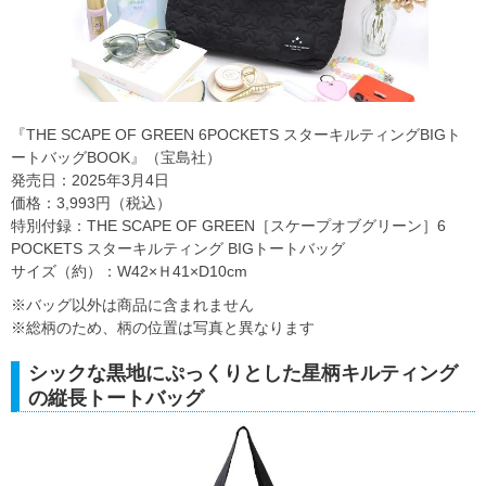
『THE SCAPE OF GREEN 6POCKETS スターキルティングBIGト
ートバッグBOOK』（宝島社）
発売日：2025年3月4日
価格：3,993円（税込）
特別付録：THE SCAPE OF GREEN［スケープオブグリーン］6
POCKETS スターキルティング BIGトートバッグ
サイズ（約）：W42×Ｈ41×D10cm
※バッグ以外は商品に含まれません
※総柄のため、柄の位置は写真と異なります
シックな黒地にぷっくりとした星柄キルティング
の縦長トートバッグ