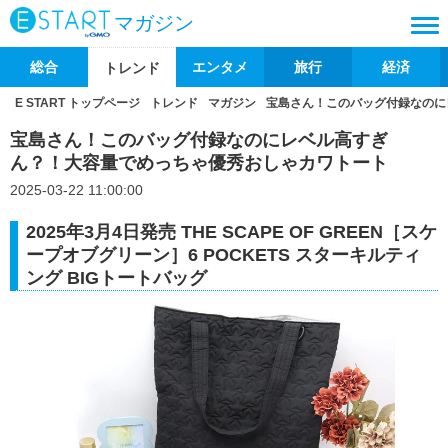
マガジン
総合
エンタメ
旅行
経済
トレンド
E START トップページ
トレンド
マガジン
宝島さん！このバッグ付録なのに
宝島さん！このバッグ付録なのにレベル高すぎ
ん？！大容量でめっちゃ優秀おしゃカワトート
2025-03-22 11:00:00
2025年3月4日発売 THE SCAPE OF GREEN［スケ
ープオブグリーン］6 POCKETS スターキルティ
ング BIGトートバッグ