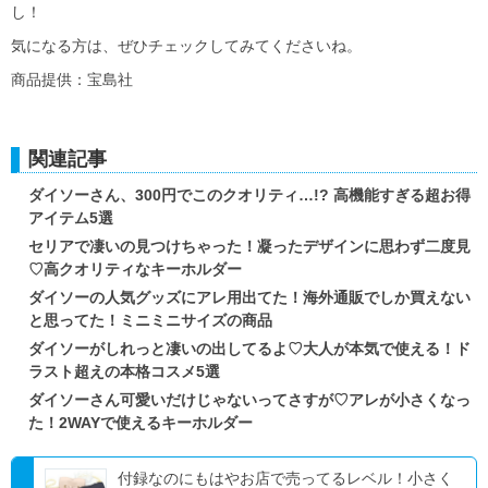
し！
気になる方は、ぜひチェックしてみてくださいね。
商品提供：宝島社
関連記事
ダイソーさん、300円でこのクオリティ…!? 高機能すぎる超お得
アイテム5選
セリアで凄いの見つけちゃった！凝ったデザインに思わず二度見
♡高クオリティなキーホルダー
ダイソーの人気グッズにアレ用出てた！海外通販でしか買えない
と思ってた！ミニミニサイズの商品
ダイソーがしれっと凄いの出してるよ♡大人が本気で使える！ド
ラスト超えの本格コスメ5選
ダイソーさん可愛いだけじゃないってさすが♡アレが小さくなっ
た！2WAYで使えるキーホルダー
付録なのにもはやお店で売ってるレベル！小さく