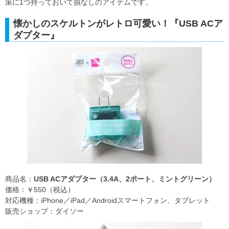
策に1つ持っておいて損なしのアイテムです。
懐かしのスケルトンがレトロ可愛い！『USB ACア
ダプター』
商品名：
USB ACアダプター（3.4A、2ポート、ミントグリーン）
価格：￥550（税込）
対応機種：iPhone／iPad／Androidスマートフォン、タブレット
販売ショップ：ダイソー