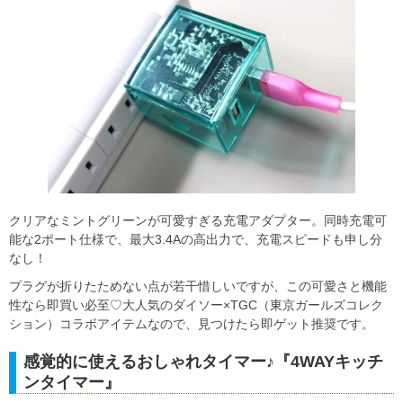
クリアなミントグリーンが可愛すぎる充電アダプター。同時充電可
能な2ポート仕様で、最大3.4Aの高出力で、充電スピードも申し分
なし！
プラグが折りたためない点が若干惜しいですが、この可愛さと機能
性なら即買い必至♡大人気のダイソー×TGC（東京ガールズコレク
ション）コラボアイテムなので、見つけたら即ゲット推奨です。
感覚的に使えるおしゃれタイマー♪『4WAYキッチ
ンタイマー』