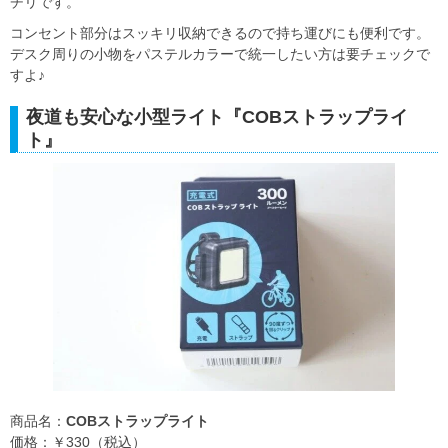
チリです。
コンセント部分はスッキリ収納できるので持ち運びにも便利です。
デスク周りの小物をパステルカラーで統一したい方は要チェックで
すよ♪
夜道も安心な小型ライト『COBストラップライ
ト』
商品名：
COBストラップライト
価格：￥330（税込）