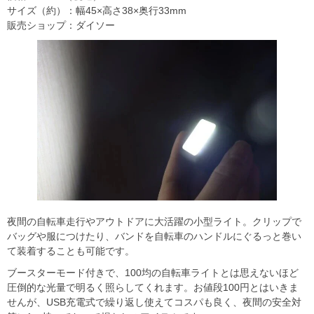
サイズ（約）：幅45×高さ38×奥行33mm
販売ショップ：ダイソー
夜間の自転車走行やアウトドアに大活躍の小型ライト。クリップで
バッグや服につけたり、バンドを自転車のハンドルにぐるっと巻い
て装着することも可能です。
ブースターモード付きで、100均の自転車ライトとは思えないほど
圧倒的な光量で明るく照らしてくれます。お値段100円とはいきま
せんが、USB充電式で繰り返し使えてコスパも良く、夜間の安全対