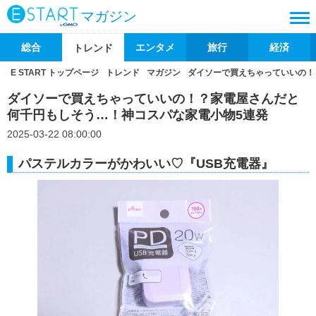
マガジン
総合
エンタメ
旅行
経済
トレンド
E START トップページ
トレンド
マガジン
ダイソーで買えちゃっていいの！
ダイソーで買えちゃっていいの！？家電屋さんだと
何千円もしそう…！神コスパな家電小物5連発
2025-03-22 08:00:00
パステルカラーがかわいい♡『USB充電器』