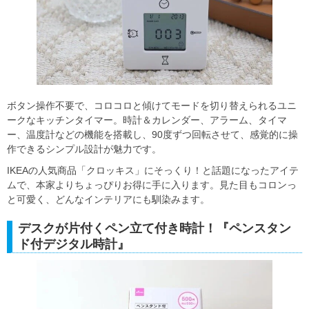
ボタン操作不要で、コロコロと傾けてモードを切り替えられるユニ
ークなキッチンタイマー。時計＆カレンダー、アラーム、タイマ
ー、温度計などの機能を搭載し、90度ずつ回転させて、感覚的に操
作できるシンプル設計が魅力です。
IKEAの人気商品「クロッキス」にそっくり！と話題になったアイテ
ムで、本家よりちょっぴりお得に手に入ります。見た目もコロンっ
と可愛く、どんなインテリアにも馴染みます。
デスクが片付くペン立て付き時計！『ペンスタン
ド付デジタル時計』