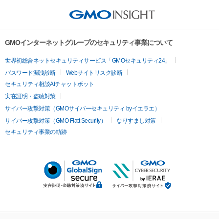
GMOインターネットグループのセキュリティ事業について
世界初総合ネットセキュリティサービス「GMOセキュリティ24」
パスワード漏洩診断
Webサイトリスク診断
セキュリティ相談AIチャットボット
実在証明・盗聴対策
サイバー攻撃対策（GMOサイバーセキュリティ byイエラエ）
サイバー攻撃対策（GMO Flatt Security）
なりすまし対策
セキュリティ事業の軌跡