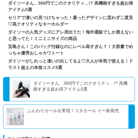
ダイソーさん、300円でこのクオリティ…!? 高機能すぎる超お得
アイテム5選
セリアで凄いの見つけちゃった！凝ったデザインに思わず二度見
♡高クオリティなキーホルダー
ダイソーの人気グッズにアレ用出てた！海外通販でしか買えない
と思ってた！ミニミニサイズの商品
宝島さん！このバッグ付録なのにレベル高すぎん？！大容量でめ
っちゃ優秀おしゃカワトート
ダイソーがしれっと凄いの出してるよ♡大人が本気で使える！ド
ラスト超えの本格コスメ5選
ダイソーさん、300円でこのクオリティ…!? 高機
能すぎる超お得アイテム5選
ふんわりカールを実現！コタカール イー新発売