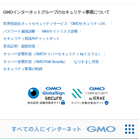
GMOインターネットグループのセキュリティ事業について
世界初総合ネットセキュリティサービス「GMOセキュリティ24」
パスワード漏洩診断
Webサイトリスク診断
セキュリティ相談AIチャットボット
実在証明・盗聴対策
サイバー攻撃対策（GMOサイバーセキュリティ byイエラエ）
サイバー攻撃対策（GMO Flatt Security）
なりすまし対策
セキュリティ事業の軌跡