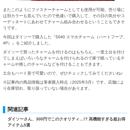
またこのようにファスナーチャームとしても使用が可能。売り場に
は別カラーも並んでいたので色違いで購入して、その日の気分やコ
ーディネートにあわせてチャーム組み合わせるということもできそ
うです。
今回はダイソーで購入した『5040 スマホチャーム（ハートフープ、
4P）』をご紹介しました。
ダイソーで買ったチャームを付けるのはもちろん、一度土台を付け
てしまえばいろいろなチャームを付けられるので家で眠っているチ
ャームや推しのチャームなどを付けることもできます。
土台もハート形で可愛いので、ぜひチェックしてみてくださいね♪
※記事内の商品情報は筆者購入時点（2025年3月）です。店舗によ
り在庫切れ、取り扱っていない場合があります。
関連記事
ダイソーさん、300円でこのクオリティ…!? 高機能すぎる超お得
アイテム5選