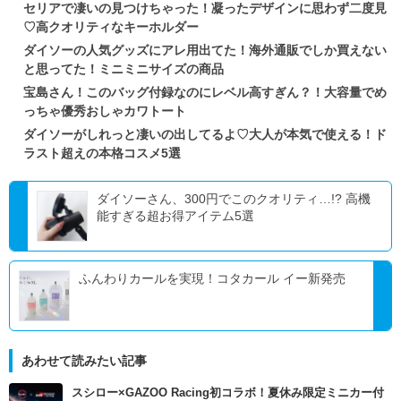
セリアで凄いの見つけちゃった！凝ったデザインに思わず二度見
♡高クオリティなキーホルダー
ダイソーの人気グッズにアレ用出てた！海外通販でしか買えない
と思ってた！ミニミニサイズの商品
宝島さん！このバッグ付録なのにレベル高すぎん？！大容量でめ
っちゃ優秀おしゃカワトート
ダイソーがしれっと凄いの出してるよ♡大人が本気で使える！ド
ラスト超えの本格コスメ5選
ダイソーさん、300円でこのクオリティ…!? 高機
能すぎる超お得アイテム5選
ふんわりカールを実現！コタカール イー新発売
あわせて読みたい記事
スシロー×GAZOO Racing初コラボ！夏休み限定ミニカー付