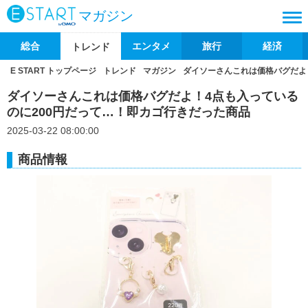
マガジン
総合
エンタメ
旅行
経済
トレンド
E START トップページ
トレンド
マガジン
ダイソーさんこれは価格バグだよ
ダイソーさんこれは価格バグだよ！4点も入っている
のに200円だって…！即カゴ行きだった商品
2025-03-22 08:00:00
商品情報