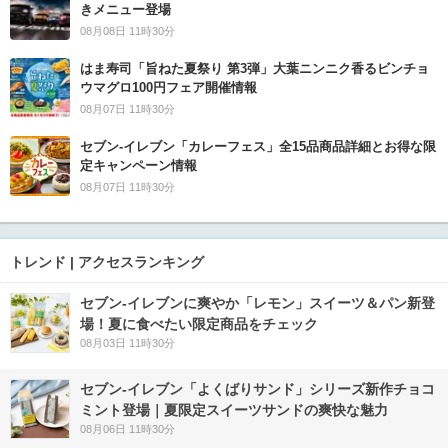
きメニュー登場
08月08日 11時30分
はま寿司「旨ねた夏祭り 第3弾」大葉ニンニク香るビンチョ
ウマグロ100円フェア開催情報
08月07日 11時30分
セブン‐イレブン「カレーフェス」全15品商品詳細とお得な限
定キャンペーン情報
08月07日 11時30分
トレンド | アクセスランキング
セブン‐イレブンに爽やか「レモン」スイーツ＆パン新登
場！夏に食べたい限定商品をチェック
08月03日 11時30分
セブン‐イレブン「よくばりサンド」シリーズ新作チョコ
ミント登場｜夏限定スイーツサンドの爽快な魅力
08月06日 11時30分