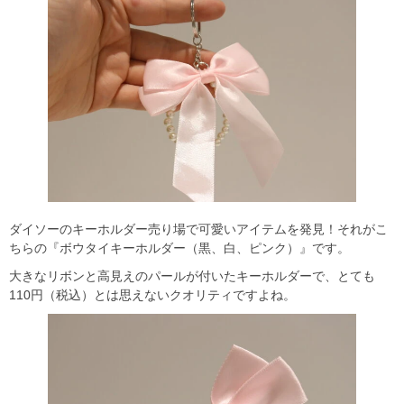
ダイソーのキーホルダー売り場で可愛いアイテムを発見！それがこ
ちらの『ボウタイキーホルダー（黒、白、ピンク）』です。
大きなリボンと高見えのパールが付いたキーホルダーで、とても
110円（税込）とは思えないクオリティですよね。