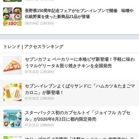
長野県150周年記念フェアがセブン-イレブンで開催 味噌や
伝統野菜を使った新商品21品が登場
08月04日 11時30分
トレンド | アクセスランキング
セブンカフェ ベーカリーに本格ピザ新登場！手軽に味わ
うマルゲリータ＆照り焼きチキンを全国発売
07月31日 11時30分
セブン‐イレブンよくばりサンドに「ハムカツ＆たまごマ
カロニ」が新登場！
07月31日 11時30分
スターバックス初のカプセルトイ「ジョイフル カプセ
ル」が2026年8月2日に都内限定発売
07月31日 13時00分