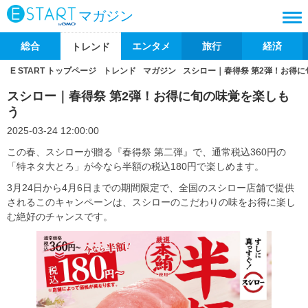
マガジン
総合
エンタメ
旅行
経済
トレンド
E START トップページ
トレンド
マガジン
スシロー｜春得祭 第2弾！お得
スシロー｜春得祭 第2弾！お得に旬の味覚を楽しも
う
2025-03-24 12:00:00
この春、スシローが贈る『春得祭 第二弾』で、通常税込360円の
「特ネタ大とろ」が今なら半額の税込180円で楽しめます。
3月24日から4月6日までの期間限定で、全国のスシロー店舗で提供
されるこのキャンペーンは、スシローのこだわりの味をお得に楽し
む絶好のチャンスです。