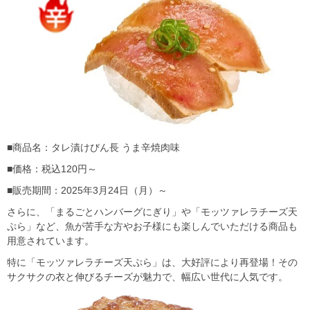
■商品名：タレ漬けびん長 うま辛焼肉味
■価格：税込120円～
■販売期間：2025年3月24日（月）～
さらに、「まるごとハンバーグにぎり」や「モッツァレラチーズ天
ぷら」など、魚が苦手な方やお子様にも楽しんでいただける商品も
用意されています。
特に「モッツァレラチーズ天ぷら」は、大好評により再登場！その
サクサクの衣と伸びるチーズが魅力で、幅広い世代に人気です。