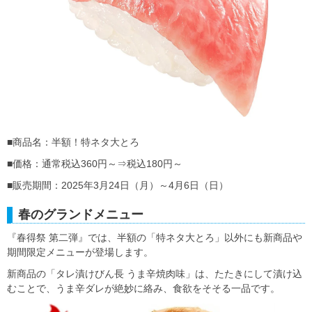
■商品名：半額！特ネタ大とろ
■価格：通常税込360円～⇒税込180円～
■販売期間：2025年3月24日（月）～4月6日（日）
春のグランドメニュー
『春得祭 第二弾』では、半額の「特ネタ大とろ」以外にも新商品や
期間限定メニューが登場します。
新商品の「タレ漬けびん長 うま辛焼肉味」は、たたきにして漬け込
むことで、うま辛ダレが絶妙に絡み、食欲をそそる一品です。