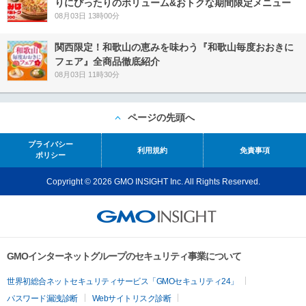
りにぴったりのボリューム&おトクな期間限定メニュー
08月03日 13時00分
関西限定！和歌山の恵みを味わう『和歌山毎度おおきに
フェア』全商品徹底紹介
08月03日 11時30分
ページの先頭へ
プライバシー
利用規約
免責事項
ポリシー
Copyright © 2026 GMO INSIGHT Inc. All Rights Reserved.
GMOインターネットグループのセキュリティ事業について
世界初総合ネットセキュリティサービス「GMOセキュリティ24」
パスワード漏洩診断
Webサイトリスク診断