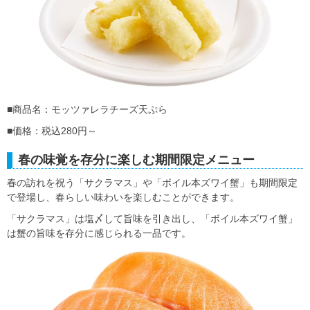
■商品名：モッツァレラチーズ天ぷら
■価格：税込280円～
春の味覚を存分に楽しむ期間限定メニュー
春の訪れを祝う「サクラマス」や「ボイル本ズワイ蟹」も期間限定
で登場し、春らしい味わいを楽しむことができます。
「サクラマス」は塩〆して旨味を引き出し、「ボイル本ズワイ蟹」
は蟹の旨味を存分に感じられる一品です。