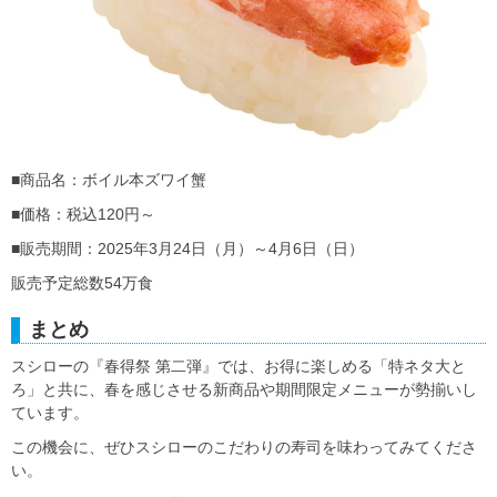
■商品名：ボイル本ズワイ蟹
■価格：税込120円～
■販売期間：2025年3月24日（月）～4月6日（日）
販売予定総数54万食
まとめ
スシローの『春得祭 第二弾』では、お得に楽しめる「特ネタ大と
ろ」と共に、春を感じさせる新商品や期間限定メニューが勢揃いし
ています。
この機会に、ぜひスシローのこだわりの寿司を味わってみてくださ
い。